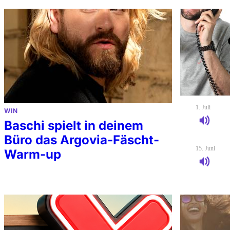
1. Juli
WIN
Baschi spielt in deinem
Büro das Argovia-Fäscht-
15. Juni
Warm-up