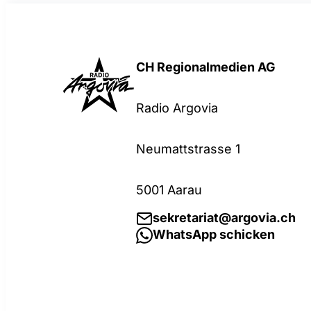
CH Regionalmedien AG
Radio Argovia
Neumattstrasse 1
5001 Aarau
sekretariat@argovia.ch
WhatsApp schicken