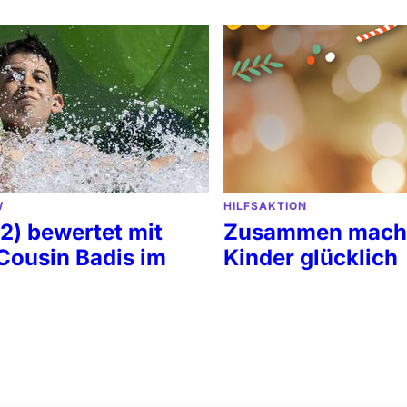
W
HILFSAKTION
2) bewertet mit
Zusammen mache
Cousin Badis im
Kinder glücklich