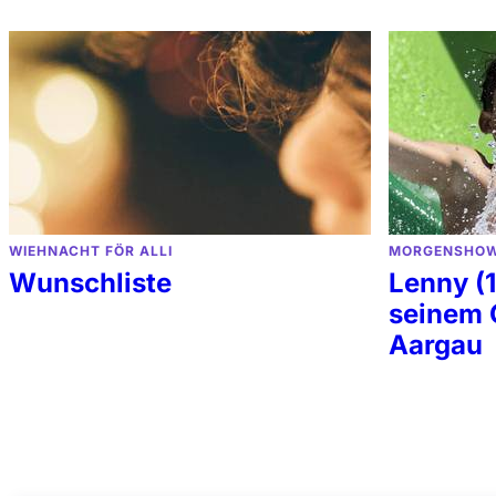
WIEHNACHT FÖR ALLI
MORGENSHO
Wunschliste
Lenny (1
seinem 
Aargau