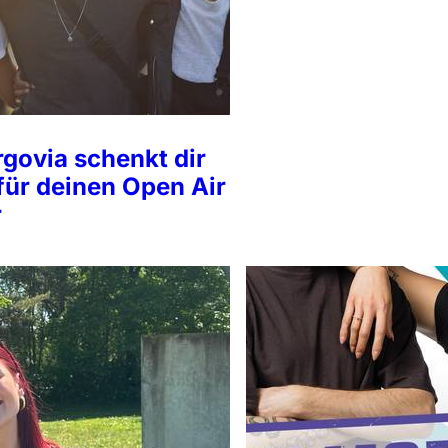
govia schenkt dir
für deinen Open Air
r