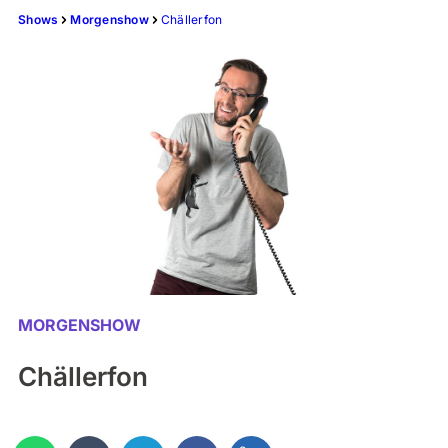
Shows
Morgenshow
Chällerfon
MORGENSHOW
Chällerfon