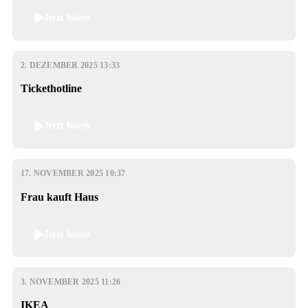
Jetzt hören
2. DEZEMBER 2025 13:33
Tickethotline
Jetzt hören
17. NOVEMBER 2025 10:37
Frau kauft Haus
Jetzt hören
3. NOVEMBER 2025 11:26
IKEA