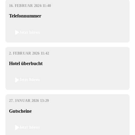
16. FEBRUAR 2026 11:40
Telefonnummer
Jetzt hören
2. FEBRUAR 2026 11:42
Hotel überbucht
Jetzt hören
27. JANUAR 2026 13:29
Gutscheine
Jetzt hören