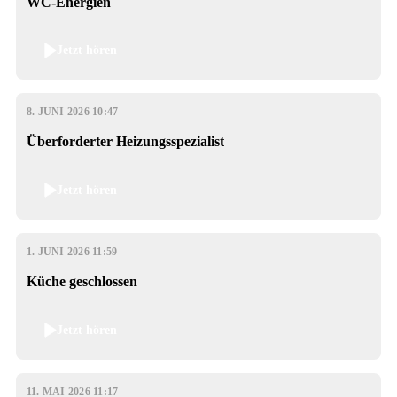
WC-Energien
Jetzt hören
8. JUNI 2026 10:47
Überforderter Heizungsspezialist
Jetzt hören
1. JUNI 2026 11:59
Küche geschlossen
Jetzt hören
11. MAI 2026 11:17