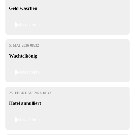
Geld waschen
Jetzt hören
5. MAI 2026 08:32
Wachtelkönig
Jetzt hören
25. FEBRUAR 2026 18:43
Hotel annulliert
Jetzt hören