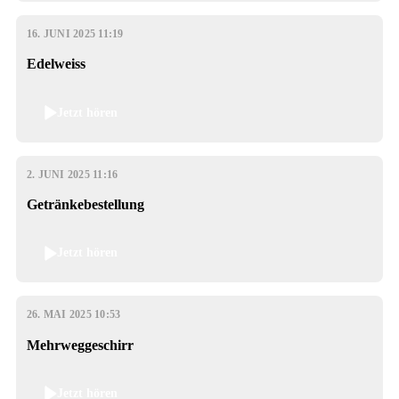
16. JUNI 2025 11:19
Edelweiss
Jetzt hören
2. JUNI 2025 11:16
Getränkebestellung
Jetzt hören
26. MAI 2025 10:53
Mehrweggeschirr
Jetzt hören