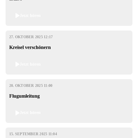
Jetzt hören
27. OKTOBER 2025 12:17
Kreisel verschönern
Jetzt hören
20. OKTOBER 2025 11:00
Flugumleitung
Jetzt hören
15. SEPTEMBER 2025 11:04