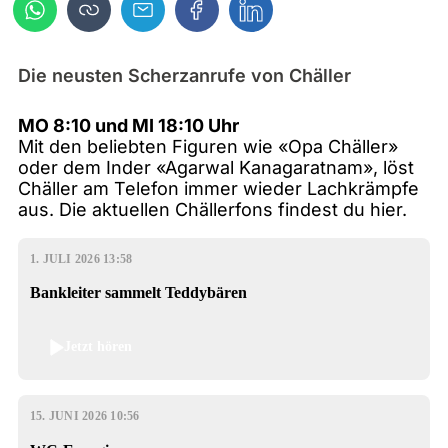
Die neusten Scherzanrufe von Chäller
MO 8:10 und MI 18:10 Uhr
Mit den beliebten Figuren wie «Opa Chäller»
oder dem Inder «Agarwal Kanagaratnam», löst
Chäller am Telefon immer wieder Lachkrämpfe
aus. Die aktuellen Chällerfons findest du hier.
1. JULI 2026 13:58
Bankleiter sammelt Teddybären
Jetzt hören
15. JUNI 2026 10:56