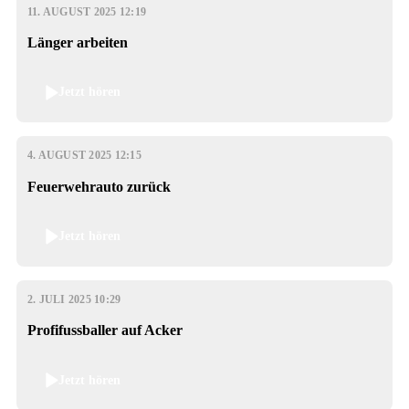
11. AUGUST 2025 12:19
Länger arbeiten
Jetzt hören
4. AUGUST 2025 12:15
Feuerwehrauto zurück
Jetzt hören
2. JULI 2025 10:29
Profifussballer auf Acker
Jetzt hören