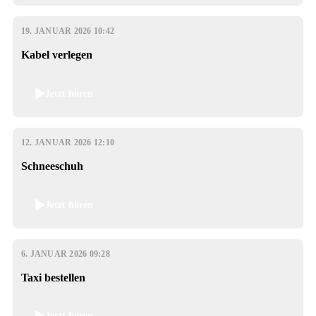
19. JANUAR 2026 10:42
Kabel verlegen
Jetzt hören
12. JANUAR 2026 12:10
Schneeschuh
Jetzt hören
6. JANUAR 2026 09:28
Taxi bestellen
Jetzt hören