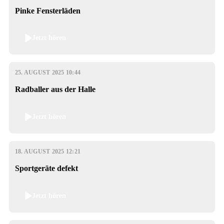
Pinke Fensterläden
Jetzt hören
25. AUGUST 2025 10:44
Radballer aus der Halle
Jetzt hören
18. AUGUST 2025 12:21
Sportgeräte defekt
Jetzt hören