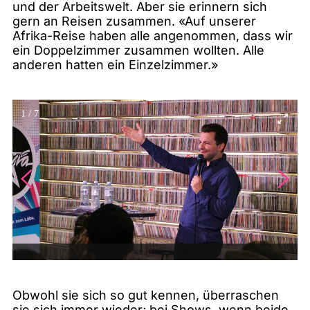
und der Arbeitswelt. Aber sie erinnern sich
gern an Reisen zusammen. «Auf unserer
Afrika-Reise haben alle angenommen, dass wir
ein Doppelzimmer zusammen wollten. Alle
anderen hatten ein Einzelzimmer.»
1
/
7
Obwohl sie sich so gut kennen, überraschen
sie sich immer wieder; bei Shows, wenn beide