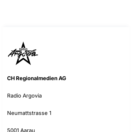
CH Regionalmedien AG
Radio Argovia
Neumattstrasse 1
5001 Aarau