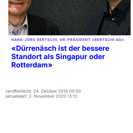
HANS-JÖRG BERTSCHI, VR-PRÄSIDENT «BERTSCHI AG»
«Dürrenäsch ist der bessere
Standort als Singapur oder
Rotterdam»
veröffentlicht:
24. Oktober 2019 00:00
aktualisiert:
2. November 2020 13:12