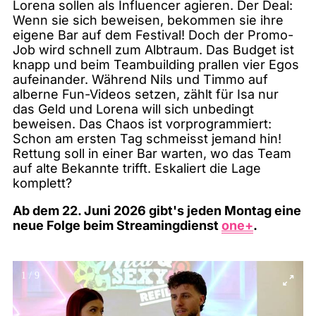
Lorena sollen als Influencer agieren. Der Deal:
Wenn sie sich beweisen, bekommen sie ihre
eigene Bar auf dem Festival! Doch der Promo-
Job wird schnell zum Albtraum. Das Budget ist
knapp und beim Teambuilding prallen vier Egos
aufeinander. Während Nils und Timmo auf
alberne Fun-Videos setzen, zählt für Isa nur
das Geld und Lorena will sich unbedingt
beweisen. Das Chaos ist vorprogrammiert:
Schon am ersten Tag schmeisst jemand hin!
Rettung soll in einer Bar warten, wo das Team
auf alte Bekannte trifft. Eskaliert die Lage
komplett?
Ab dem
22. Juni 2026
gibt's jeden Montag eine
neue Folge beim Streamingdienst
one+
.
1
/
9