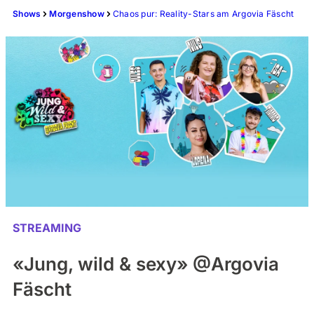
Shows
Morgenshow
Chaos pur: Reality-Stars am Argovia Fäscht
STREAMING
«Jung, wild & sexy» @Argovia
Fäscht