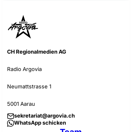
CH Regionalmedien AG
Radio Argovia
Neumattstrasse 1
5001 Aarau
sekretariat@argovia.ch
WhatsApp schicken