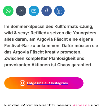
Im Sommer-Special des Kultformats «Jung,
wild & sexy: Refilled» setzen die Youngsters
alles daran, am Argovia Fäscht eine eigene
Festival-Bar zu bekommen. Dafür müssen sie
das Argovia Fäscht kreativ promoten.
Zwischen kompletter Planlosigkeit und
provokanten Aktionen ist Chaos garantiert.
Folge uns auf Instagram
Für das «Argovia Fäscht» heuern
Vanessa
und