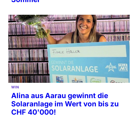
WIN
Alina aus Aarau gewinnt die
Solaranlage im Wert von bis zu
CHF 40'000!