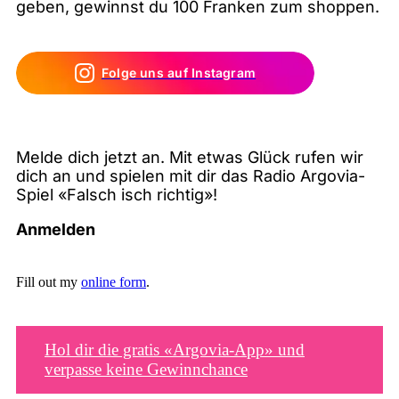
geben, gewinnst du 100 Franken zum shoppen.
Folge uns auf Instagram
Melde dich jetzt an. Mit etwas Glück rufen wir
dich an und spielen mit dir das Radio Argovia-
Spiel «Falsch isch richtig»!
Anmelden
Fill out my
online form
.
Hol dir die gratis «Argovia-App» und
verpasse keine Gewinnchance