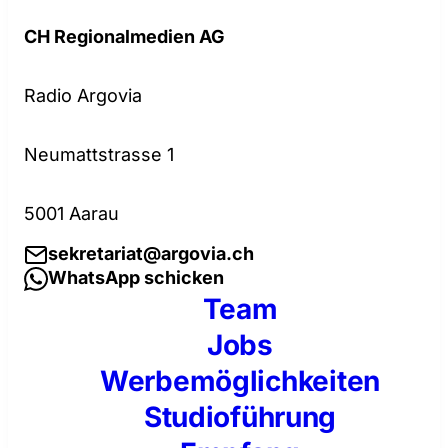
CH Regionalmedien AG
Radio Argovia
Neumattstrasse 1
5001 Aarau
sekretariat@argovia.ch
WhatsApp schicken
Team
Jobs
Werbemöglichkeiten
Studioführung