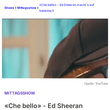
«Che bello» - Ed Sheeran macht's auf
Shows
Mittagsshow
italienisch
Quelle:
YouTube
MITTAGSSHOW
«Che bello» - Ed Sheeran