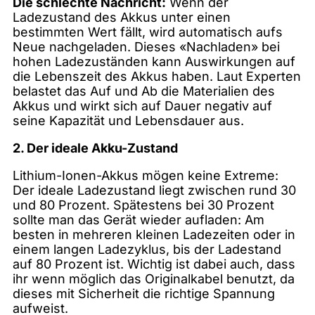
Die schlechte Nachricht:
Wenn der
Ladezustand des Akkus unter einen
bestimmten Wert fällt, wird automatisch aufs
Neue nachgeladen. Dieses «Nachladen» bei
hohen Ladezuständen kann Auswirkungen auf
die Lebenszeit des Akkus haben. Laut Experten
belastet das Auf und Ab die Materialien des
Akkus und wirkt sich auf Dauer negativ auf
seine Kapazität und Lebensdauer aus.
2. Der ideale Akku-Zustand
Lithium-Ionen-Akkus mögen keine Extreme:
Der ideale Ladezustand liegt zwischen rund 30
und 80 Prozent. Spätestens bei 30 Prozent
sollte man das Gerät wieder aufladen: Am
besten in mehreren kleinen Ladezeiten oder in
einem langen Ladezyklus, bis der Ladestand
auf 80 Prozent ist. Wichtig ist dabei auch, dass
ihr wenn möglich das Originalkabel benutzt, da
dieses mit Sicherheit die richtige Spannung
aufweist.