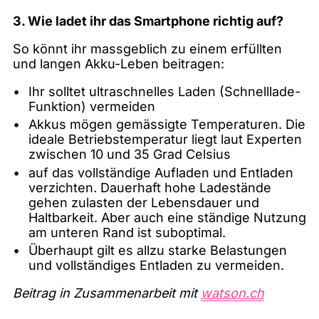
3. Wie ladet ihr das Smartphone richtig auf?
So könnt ihr massgeblich zu einem erfüllten
und langen Akku-Leben beitragen:
Ihr solltet ultraschnelles Laden (Schnelllade-
Funktion) vermeiden
Akkus mögen gemässigte Temperaturen. Die
ideale Betriebstemperatur liegt laut Experten
zwischen 10 und 35 Grad Celsius
auf das vollständige Aufladen und Entladen
verzichten. Dauerhaft hohe Ladestände
gehen zulasten der Lebensdauer und
Haltbarkeit. Aber auch eine ständige Nutzung
am unteren Rand ist suboptimal.
Überhaupt gilt es allzu starke Belastungen
und vollständiges Entladen zu vermeiden.
Beitrag in Zusammenarbeit mit
watson.ch