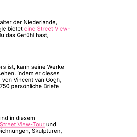
lter der Niederlande,
le bietet
eine Street View-
u das Gefühl hast,
ers ist, kann seine Werke
sehen, indem er dieses
 von Vincent van Gogh,
750 persönliche Briefe
ind in diesem
 Street View-Tour
und
ichnungen, Skulpturen,