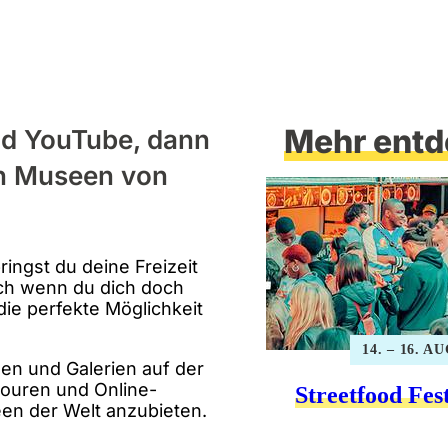
Mehr entd
nd YouTube, dann
n Museen von
ingst du deine Freizeit
Doch wenn du dich doch
die perfekte Möglichkeit
14. – 16. A
en und Galerien auf der
ouren und Online-
Streetfood Fes
en der Welt anzubieten.