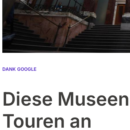
DANK GOOGLE
Diese Museen 
Touren an