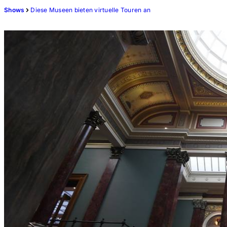
Shows
Diese Museen bieten virtuelle Touren an