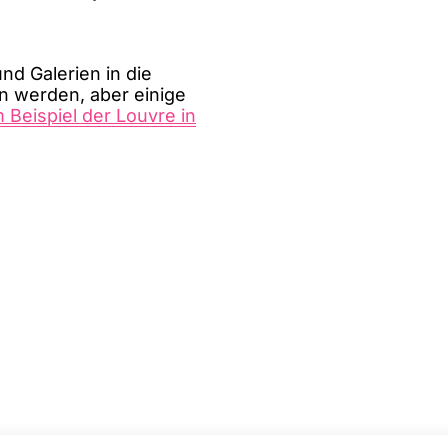
nd Galerien in die
 werden, aber einige
 Beispiel der Louvre in