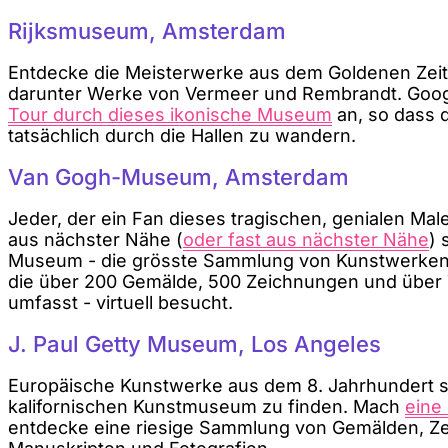
Rijksmuseum, Amsterdam
Entdecke die Meisterwerke aus dem Goldenen Zeita
darunter Werke von Vermeer und Rembrandt. Goog
Tour durch dieses ikonische Museum
an, so dass d
tatsächlich durch die Hallen zu wandern.
Van Gogh-Museum, Amsterdam
Jeder, der ein Fan dieses tragischen, genialen Mal
aus nächster Nähe (
oder fast aus nächster Nähe
) 
Museum - die grösste Sammlung von Kunstwerken
die über 200 Gemälde, 500 Zeichnungen und über 
umfasst - virtuell besucht.
J. Paul Getty Museum, Los Angeles
Europäische Kunstwerke aus dem 8. Jahrhundert s
kalifornischen Kunstmuseum zu finden. Mach
eine
entdecke eine riesige Sammlung von Gemälden, Ze