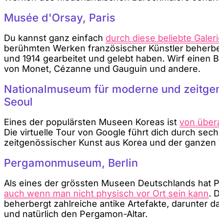
Musée d'Orsay, Paris
Du kannst ganz einfach
durch diese beliebte Galer
berühmten Werken französischer Künstler beherbe
und 1914 gearbeitet und gelebt haben. Wirf einen B
von Monet, Cézanne und Gauguin und andere.
Nationalmuseum für moderne und zeitgen
Seoul
Eines der populärsten Museen Koreas ist
von übera
Die virtuelle Tour von Google führt dich durch sec
zeitgenössischer Kunst aus Korea und der ganzen 
Pergamonmuseum, Berlin
Als eines der grössten Museen Deutschlands hat P
auch wenn man nicht physisch vor Ort sein kann
. 
beherbergt zahlreiche antike Artefakte, darunter d
und natürlich den Pergamon-Altar.