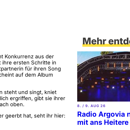
Mehr entd
t Konkurrenz aus der
ihre ersten Schritte in
partnerin für ihren Song
scheint auf dem Album
steht und singt, kniet
ich ergriffen, gibt sie ihrer
ach oben.
8. / 9. AUG 26
Radio Argovia 
r geerbt hat, seht ihr hier:
mit ans Heitere