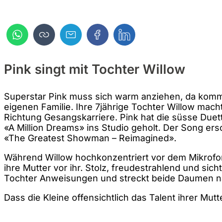
Pink singt mit Tochter Willow
Superstar Pink muss sich warm anziehen, da komm
eigenen Familie. Ihre 7jährige Tochter Willow macht 
Richtung Gesangskarriere. Pink hat die süsse Duett
«A Million Dreams» ins Studio geholt. Der Song er
«The Greatest Showman – Reimagined».
Während Willow hochkonzentriert vor dem Mikrofon 
ihre Mutter vor ihr. Stolz, freudestrahlend und sichtl
Tochter Anweisungen und streckt beide Daumen n
Dass die Kleine offensichtlich das Talent ihrer Mutte