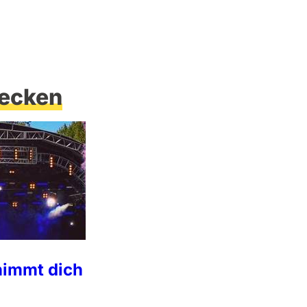
ecken
nimmt dich