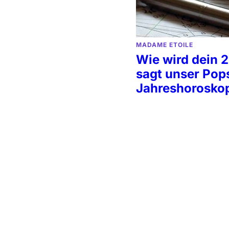
MADAME ETOILE
Wie wird dein 
sagt unser Pop
Jahreshorosko