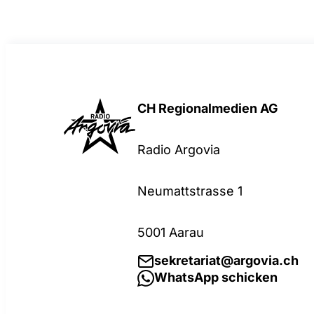
CH Regionalmedien AG
Radio Argovia
Neumattstrasse 1
5001 Aarau
sekretariat@argovia.ch
WhatsApp schicken