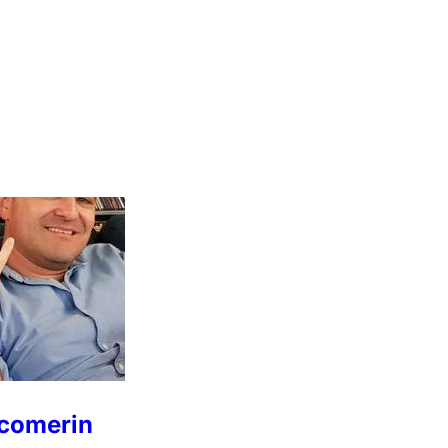
wcomerin