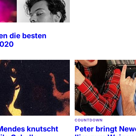
en die besten
2020
COUNTDOWN
endes knutscht
Peter bringt Ne