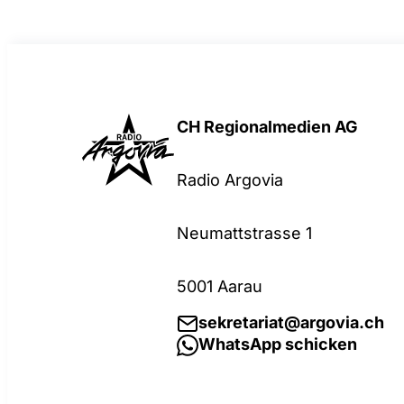
CH Regionalmedien AG
Radio Argovia
Neumattstrasse 1
5001 Aarau
sekretariat@argovia.ch
WhatsApp schicken