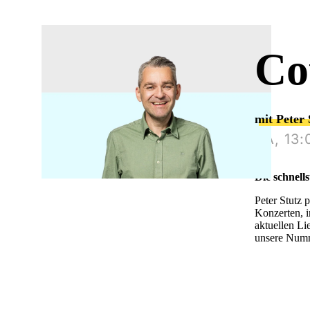
Co
mit Peter 
SA, 13:
Die schnell
Peter Stutz 
Konzerten, i
aktuellen Li
unsere Num