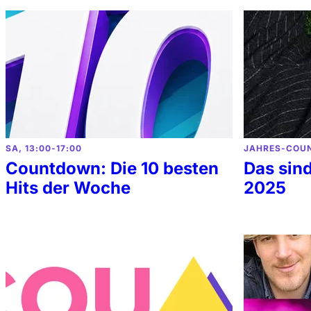
SA, 13:00-17:00
JAHRES-COU
Countdown: Die 10 besten
Das sin
Hits der Woche
2025