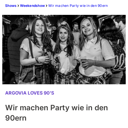
Shows
Weekendshow
Wir machen Party wie in den 90ern
ARGOVIA LOVES 90'S
Wir machen Party wie in den
90ern