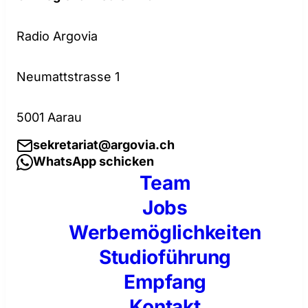
Radio Argovia
Neumattstrasse 1
5001 Aarau
sekretariat@argovia.ch
WhatsApp schicken
Team
Jobs
Werbemöglichkeiten
Studioführung
Empfang
Kontakt