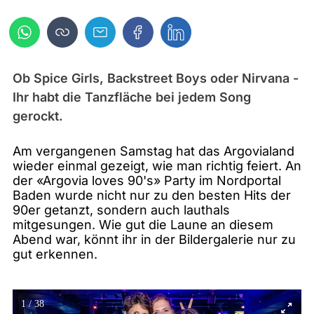
Ob Spice Girls, Backstreet Boys oder Nirvana -
Ihr habt die Tanzfläche bei jedem Song
gerockt.
Am vergangenen Samstag hat das Argovialand
wieder einmal gezeigt, wie man richtig feiert. An
der «Argovia loves 90's» Party im Nordportal
Baden wurde nicht nur zu den besten Hits der
90er getanzt, sondern auch lauthals
mitgesungen. Wie gut die Laune an diesem
Abend war, könnt ihr in der Bildergalerie nur zu
gut erkennen.
1
/
38