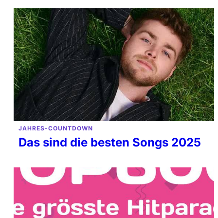
JAHRES-COUNTDOWN
Das sind die besten Songs 2025