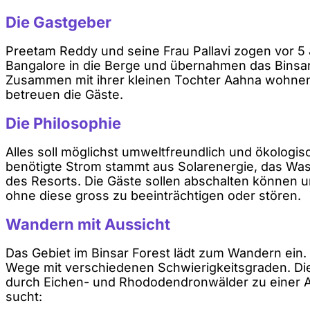
Die Gastgeber
Preetam Reddy und seine Frau Pallavi zogen vor 5
Bangalore in die Berge und übernahmen das Binsar
Zusammen mit ihrer kleinen Tochter Aahna wohnen 
betreuen die Gäste.
Die Philosophie
Alles soll möglichst umweltfreundlich und ökologis
benötigte Strom stammt aus Solarenergie, das Was
des Resorts. Die Gäste sollen abschalten können u
ohne diese gross zu beeinträchtigen oder stören.
Wandern mit Aussicht
Das Gebiet im Binsar Forest lädt zum Wandern ein.
Wege mit verschiedenen Schwierigkeitsgraden. D
durch Eichen- und Rhododendronwälder zu einer Au
sucht: