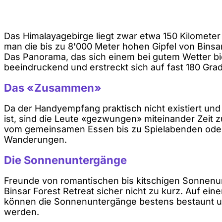
Das Himalayagebirge liegt zwar etwa 150 Kilometer
man die bis zu 8'000 Meter hohen Gipfel von Binsa
Das Panorama, das sich einem bei gutem Wetter bie
beeindruckend und erstreckt sich auf fast 180 Grad
Das «Zusammen»
Da der Handyempfang praktisch nicht existiert un
ist, sind die Leute «gezwungen» miteinander Zeit 
vom gemeinsamen Essen bis zu Spielabenden od
Wanderungen.
Die Sonnenuntergänge
Freunde von romantischen bis kitschigen Sonne
Binsar Forest Retreat sicher nicht zu kurz. Auf ein
können die Sonnenuntergänge bestens bestaunt u
werden.