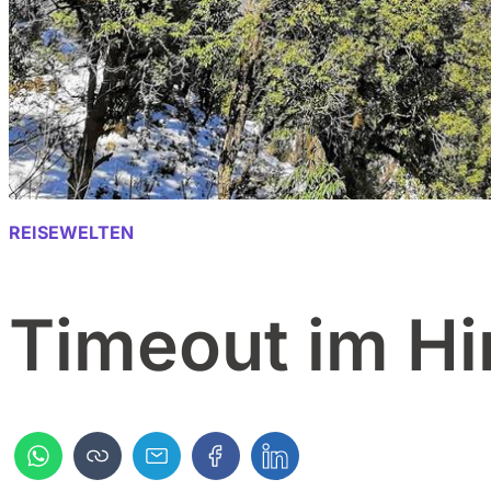
REISEWELTEN
Timeout im H