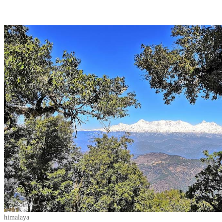
himalaya