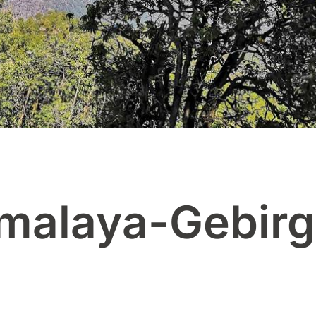
imalaya-Gebir