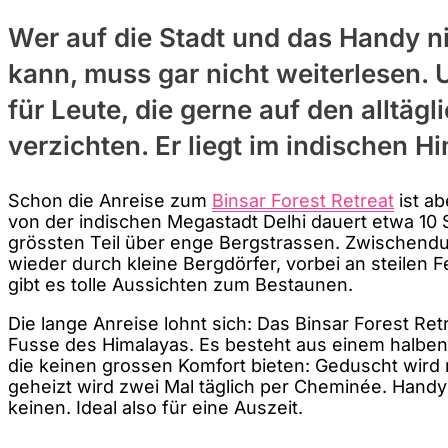
Wer auf die Stadt und das Handy n
kann, muss gar nicht weiterlesen. U
für Leute, die gerne auf den alltäg
verzichten. Er liegt im indischen H
Schon die Anreise zum
Binsar Forest Retreat
ist ab
von der indischen Megastadt Delhi dauert etwa 10
grössten Teil über enge Bergstrassen. Zwischend
wieder durch kleine Bergdörfer, vorbei an steilen
gibt es tolle Aussichten zum Bestaunen.
Die lange Anreise lohnt sich: Das Binsar Forest Ret
Fusse des Himalayas. Es besteht aus einem halbe
die keinen grossen Komfort bieten: Geduscht wird 
geheizt wird zwei Mal täglich per Cheminée. Handy
keinen. Ideal also für eine Auszeit.