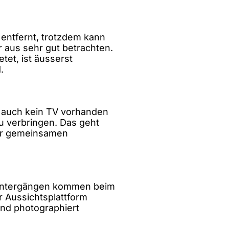
 entfernt, trotzdem kann
r aus sehr gut betrachten.
tet, ist äusserst
.
d auch kein TV vorhanden
zu verbringen. Das geht
er gemeinsamen
nuntergängen kommen beim
er Aussichtsplattform
nd photographiert