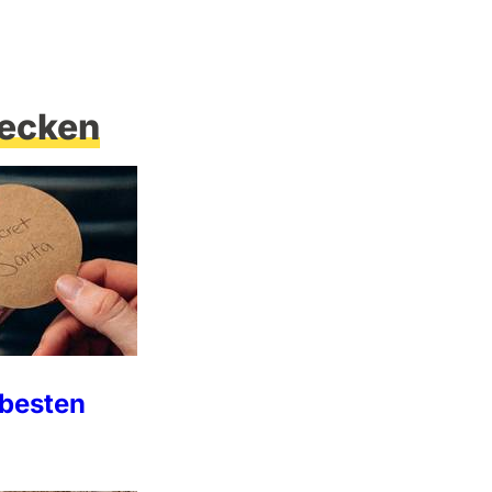
ecken
 besten