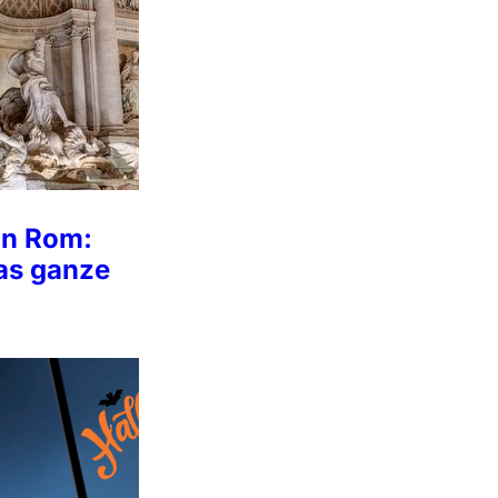
in Rom:
das ganze