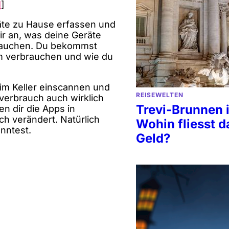
d
]
räte zu Hause erfassen und
ir an, was deine Geräte
brauchen. Du bekommst
m verbrauchen und wie du
im Keller einscannen und
REISEWELTEN
verbrauch auch wirklich
Trevi-Brunnen 
en dir die Apps in
h verändert. Natürlich
Wohin fliesst 
nntest.
Geld?