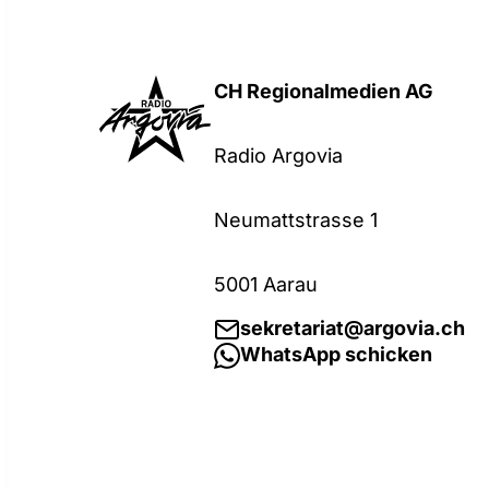
CH Regionalmedien AG
Radio Argovia
Neumattstrasse 1
5001 Aarau
sekretariat@argovia.ch
WhatsApp schicken