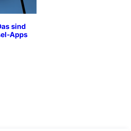
Das sind
sel-Apps