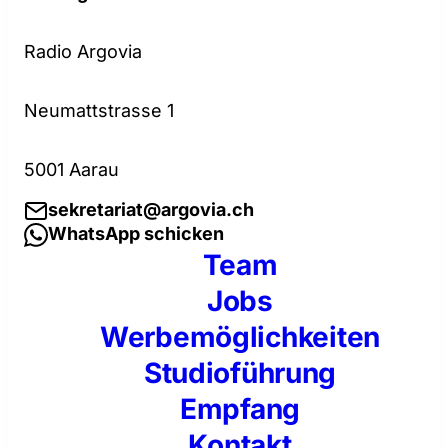
Radio Argovia
Neumattstrasse 1
5001 Aarau
sekretariat@argovia.ch
WhatsApp schicken
Team
Jobs
Werbemöglichkeiten
Studioführung
Empfang
Kontakt