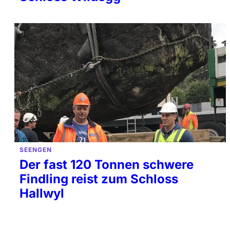
SEENGEN
Der fast 120 Tonnen schwere
Findling reist zum Schloss
Hallwyl