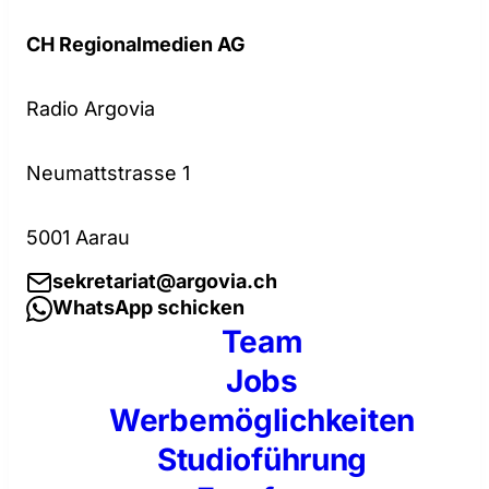
CH Regionalmedien AG
Radio Argovia
Neumattstrasse 1
5001 Aarau
sekretariat@argovia.ch
WhatsApp schicken
Team
Jobs
Werbemöglichkeiten
Studioführung