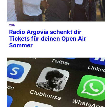
WIN
Radio Argovia schenkt dir
Tickets für deinen Open Air
Sommer