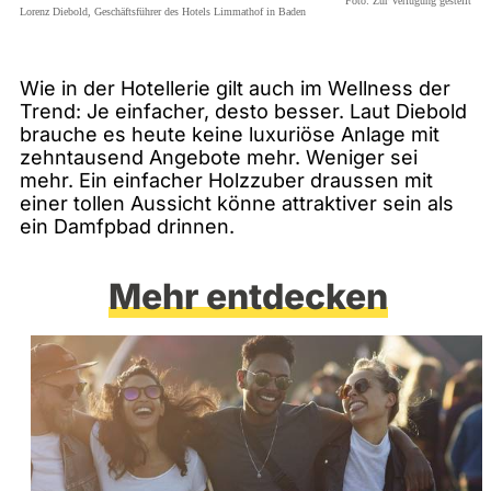
Foto:
Zur Verfügung gestellt
Lorenz Diebold, Geschäftsführer des Hotels Limmathof in Baden
Wie in der Hotellerie gilt auch im Wellness der
Trend: Je einfacher, desto besser. Laut Diebold
brauche es heute keine luxuriöse Anlage mit
zehntausend Angebote mehr. Weniger sei
mehr. Ein einfacher Holzzuber draussen mit
einer tollen Aussicht könne attraktiver sein als
ein Damfpbad drinnen.
Mehr entdecken