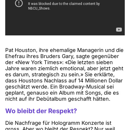
Pat Houston, ihre ehemalige Managerin und die
Ehefrau ihres Bruders Gary, sagte gegenüber
der «New York Times»: «Die letzten sieben
Jahre waren ziemlich emotional, aber jetzt geht
es darum, strategisch zu sein.» Sie erklärte,
dass Houstons Nachlass auf 14 Millionen Dollar
geschätzt werde. Ein Broadway-Musical sei
geplant, genauso ein Album mit Songs, die es
nicht auf ihr Debütalbum geschafft hätten.
Wo bleibt der Respekt?
Die Nachfrage für Hologramm Konzerte ist
gross. Aber wo bleibt der Respekt? Nur weil