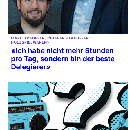
MARC TRAUFFER, INHABER «TRAUFFER
HOLZSPIELWAREN»
«Ich habe nicht mehr Stunden
pro Tag, sondern bin der beste
Delegierer»