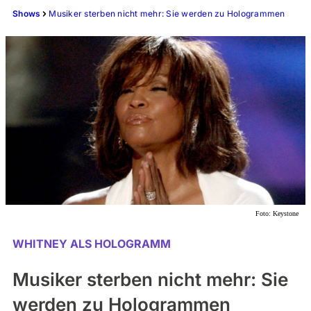
Shows
Musiker sterben nicht mehr: Sie werden zu Hologrammen
Foto:
Keystone
WHITNEY ALS HOLOGRAMM
Musiker sterben nicht mehr: Sie
werden zu Hologrammen