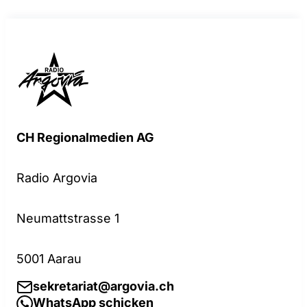
CH Regionalmedien AG
Radio Argovia
Neumattstrasse 1
5001 Aarau
sekretariat@argovia.ch
WhatsApp schicken