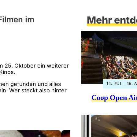
Mehr entd
 Filmen im
m 25. Oktober ein weiterer
Kinos.
chen gefunden und alles
14. JUL - 16.
n. Wer steckt also hinter
Coop Open Ai