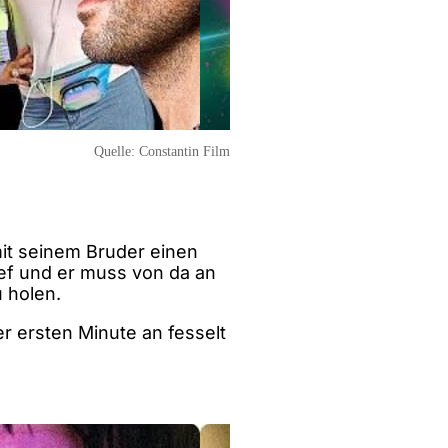
Quelle:
Constantin Film
mit seinem Bruder einen
hief und er muss von da an
 holen.
er ersten Minute an fesselt