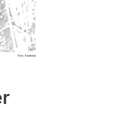
Foto:
Facebook
er