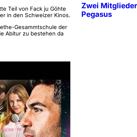
Zwei Mitglieder
te Teil von Fack ju Göhte
Pegasus
ber in den Schweizer Kinos.
Goethe-Gesammtschule der
e Abitur zu bestehen da