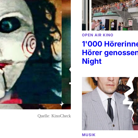
OPEN AIR KINO
1'000 Hörerinn
Hörer genossen
Night
Quelle:
KinoCheck
MUSIK