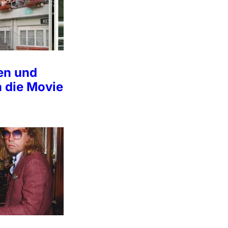
en und
 die Movie