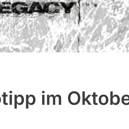
otipp im Oktob