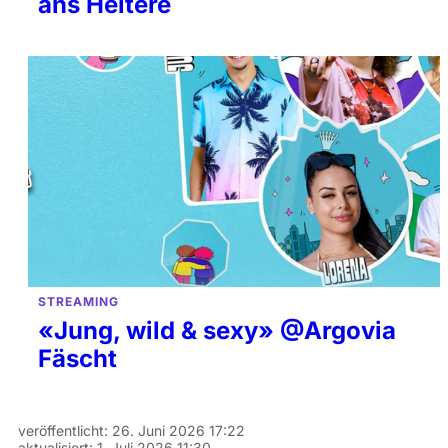
ans Heitere
STREAMING
«Jung, wild & sexy» @Argovia
Fäscht
veröffentlicht:
26. Juni 2026 17:22
aktualisiert:
1. Juli 2026 11:30