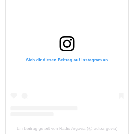
Sieh dir diesen Beitrag auf Instagram an
Ein Beitrag geteilt von Radio Argovia (@radioargovia)