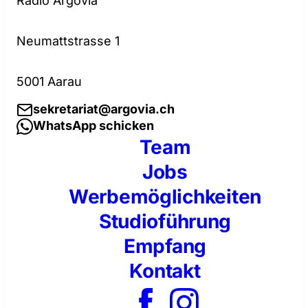
Radio Argovia
Neumattstrasse 1
5001 Aarau
sekretariat@argovia.ch
WhatsApp schicken
Team
Jobs
Werbemöglichkeiten
Studioführung
Empfang
Kontakt