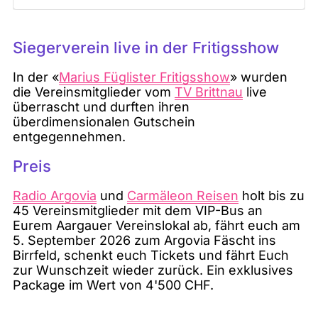
Siegerverein live in der Fritigsshow
In der «
Marius Füglister Fritigsshow
» wurden
die Vereinsmitglieder vom
TV Brittnau
live
überrascht und durften ihren
überdimensionalen Gutschein
entgegennehmen.
Preis
Radio Argovia
und
Carmäleon Reisen
holt bis zu
45 Vereinsmitglieder mit dem VIP-Bus an
Eurem Aargauer Vereinslokal ab, fährt euch am
5. September 2026 zum Argovia Fäscht ins
Birrfeld, schenkt euch Tickets und fährt Euch
zur Wunschzeit wieder zurück. Ein exklusives
Package im Wert von 4'500 CHF.