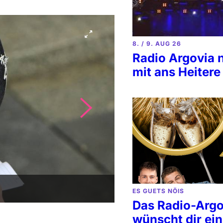
8. / 9. AUG 26
Radio Argovia 
mit ans Heitere
ES GUETS NÖIS
Das Radio-Arg
wünscht dir ein