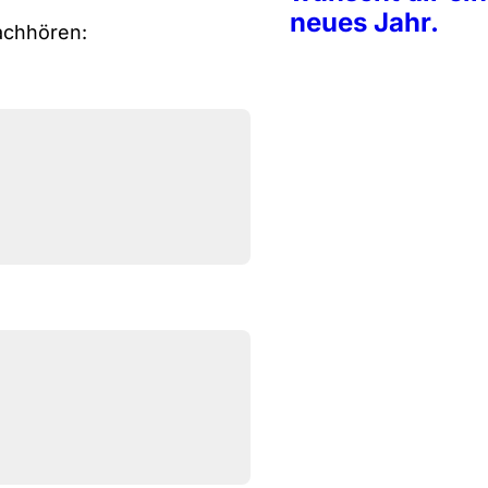
neues Jahr.
nachhören: