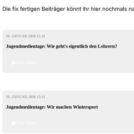
Die fix fertigen Beiträger könnt ihr hier nochmals 
16. JANUAR 2018 15:11
Jugendmedientage: Wie geht's eigentlich den Lehrern?
Jetzt hören
16. JANUAR 2018 15:11
Jugendmedientage: Wir machen Wintersport
Jetzt hören