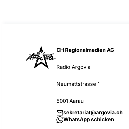
CH Regionalmedien AG
Radio Argovia
Neumattstrasse 1
5001 Aarau
sekretariat@argovia.ch
WhatsApp schicken