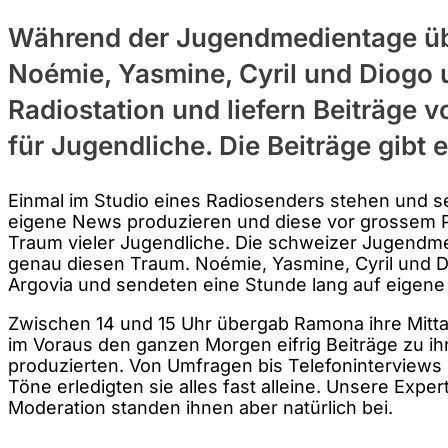
Während der Jugendmedientage 
Noémie, Yasmine, Cyril und Diogo 
Radiostation und liefern Beiträge 
für Jugendliche. Die Beiträge gibt e
Einmal im Studio eines Radiosenders stehen und s
eigene News produzieren und diese vor grossem Pu
Traum vieler Jugendliche. Die schweizer Jugendm
genau diesen Traum. Noémie, Yasmine, Cyril und
Argovia und sendeten eine Stunde lang auf eigene
Zwischen 14 und 15 Uhr übergab Ramona ihre Mitt
im Voraus den ganzen Morgen eifrig Beiträge zu 
produzierten. Von Umfragen bis Telefoninterview
Töne erledigten sie alles fast alleine. Unsere Expe
Moderation standen ihnen aber natürlich bei.