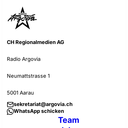
CH Regionalmedien AG
Radio Argovia
Neumattstrasse 1
5001 Aarau
sekretariat@argovia.ch
WhatsApp schicken
Team