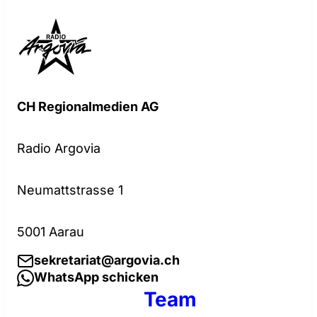
CH Regionalmedien AG
Radio Argovia
Neumattstrasse 1
5001 Aarau
sekretariat@argovia.ch
WhatsApp schicken
Team