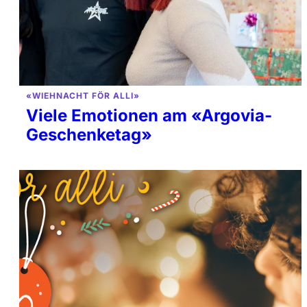
«WIEHNACHT FÖR ALLI»
Viele Emotionen am «Argovia-
Geschenketag»