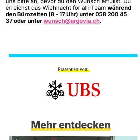
uns bitte an, bevor du den Wunsch erfüllst. Du
erreichst das Wiehnacht för alli-Team
während
den Bürozeiten (8 - 17 Uhr) unter 058 200 45
37 oder unter
wunsch@argovia.ch
.
Präsentiert von
Mehr entdecken