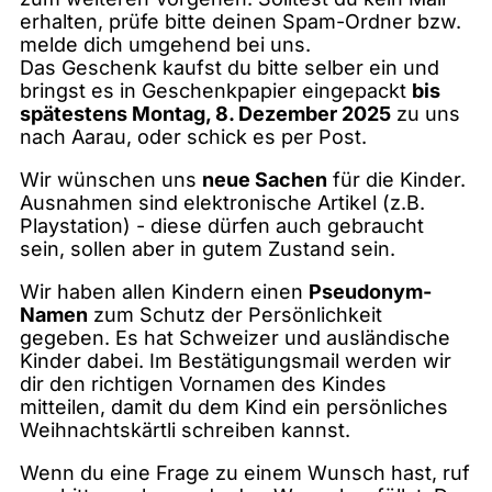
erhalten, prüfe bitte deinen Spam-Ordner bzw.
melde dich umgehend bei uns.
Das Geschenk kaufst du bitte selber ein und
bringst es in Geschenkpapier eingepackt
bis
spätestens Montag, 8. Dezember 2025
zu uns
nach Aarau, oder schick es per Post.
Wir wünschen uns
neue Sachen
für die Kinder.
Ausnahmen sind elektronische Artikel (z.B.
Playstation) - diese dürfen auch gebraucht
sein, sollen aber in gutem Zustand sein.
Wir haben allen Kindern einen
Pseudonym-
Namen
zum Schutz der Persönlichkeit
gegeben. Es hat Schweizer und ausländische
Kinder dabei. Im Bestätigungsmail werden wir
dir den richtigen Vornamen des Kindes
mitteilen, damit du dem Kind ein persönliches
Weihnachtskärtli schreiben kannst.
Wenn du eine Frage zu einem Wunsch hast, ruf