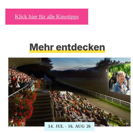
Klick hier für alle Kinotipps
Mehr entdecken
14. JUL - 16. AUG 26