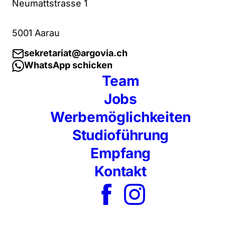
Neumattstrasse 1
5001 Aarau
sekretariat@argovia.ch
WhatsApp schicken
Team
Jobs
Werbemöglichkeiten
Studioführung
Empfang
Kontakt