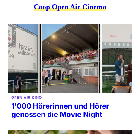
Coop Open Air Cinema
OPEN AIR KINO
1'000 Hörerinnen und Hörer
genossen die Movie Night