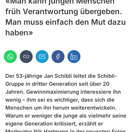
«Man kann jungen Menschen
früh Verantwortung übergeben.
Man muss einfach den Mut dazu
haben»
Der 53-jährige Jan Schibli leitet die Schibli-
Gruppe in dritter Generation seit über 20
Jahren. Gewinnmaximierung interessiere ihn
wenig – ihm sei es wichtiger, dass sich die
Menschen um ihn herum weiterentwickeln.
Warum er weniger die junge als vielmehr seine
eigene Generation kritisiert, erzählt er
Moderator Nik Hartmann in der neuesten Folge