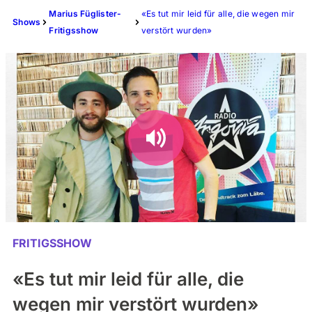
Marius Füglister-
«Es tut mir leid für alle, die wegen mir
Shows
Fritigsshow
verstört wurden»
FRITIGSSHOW
«Es tut mir leid für alle, die
wegen mir verstört wurden»