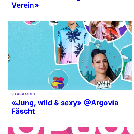
Verein»
STREAMING
«Jung, wild & sexy» @Argovia
Fäscht