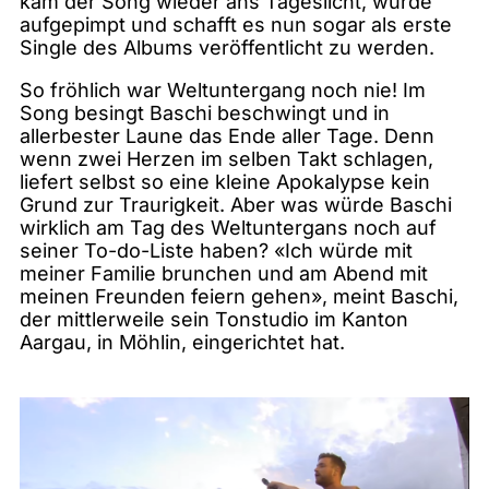
kam der Song wieder ans Tageslicht, wurde
aufgepimpt und schafft es nun sogar als erste
Single des Albums veröffentlicht zu werden.
So fröhlich war Weltuntergang noch nie! Im
Song besingt Baschi beschwingt und in
allerbester Laune das Ende aller Tage. Denn
wenn zwei Herzen im selben Takt schlagen,
liefert selbst so eine kleine Apokalypse kein
Grund zur Traurigkeit. Aber was würde Baschi
wirklich am Tag des Weltuntergans noch auf
seiner To-do-Liste haben? «Ich würde mit
meiner Familie brunchen und am Abend mit
meinen Freunden feiern gehen», meint Baschi,
der mittlerweile sein Tonstudio im Kanton
Aargau, in Möhlin, eingerichtet hat.