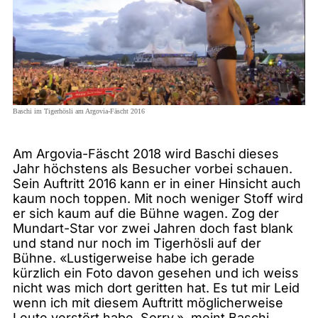
Baschi im Tigerhösli am Argovia-Fäscht 2016
Am Argovia-Fäscht 2018 wird Baschi dieses
Jahr höchstens als Besucher vorbei schauen.
Sein Auftritt 2016 kann er in einer Hinsicht auch
kaum noch toppen. Mit noch weniger Stoff wird
er sich kaum auf die Bühne wagen. Zog der
Mundart-Star vor zwei Jahren doch fast blank
und stand nur noch im Tigerhösli auf der
Bühne. «Lustigerweise habe ich gerade
kürzlich ein Foto davon gesehen und ich weiss
nicht was mich dort geritten hat. Es tut mir Leid
wenn ich mit diesem Auftritt möglicherweise
Leute verstört habe. Sorry.», meint Baschi