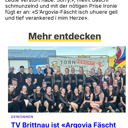
schmunzelnd und mit der nötigen Prise Ironie
fügt er an: «S'Argovia-Fäscht isch uhuere geil
und tief verankered i mim Herze».
Mehr entdecken
GEWONNEN
TV Brittnau ist «Argovia Fäscht