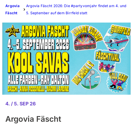
Argovia
Argovia Fäscht 2026: Die #partyvomjahr findet am 4. und
Fäscht
5. September auf dem Birrfeld statt
4. / 5. SEP 26
Argovia Fäscht