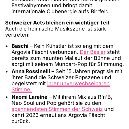
Festivalhymnen und bringt damit
internationale Clubenergie aufs Birrfeld.
Schweizer Acts bleiben ein wichtiger Teil
Auch die heimische Musikszene ist stark
vertreten:
Baschi
– Kein Künstler ist so eng mit dem
Argovia Fäscht verbunden.
Der Basler
steht
bereits zum neunten Mal auf der Bühne und
sorgt mit seinem Mundart-Pop für Stimmung.
Anna Rossinelli
– Seit 15 Jahren prägt sie mit
ihrer Band die Schweizer Popszene und
begeistert mit
ihrer unverwechselbaren
Stimme.
Naomi Lareine
– Mit ihrem Mix aus R’n’B,
Neo Soul und Pop gehört sie zu den
spannendsten Stimmen der Schweiz
und
kehrt 2026 erneut ans Argovia Fäscht
zurück.