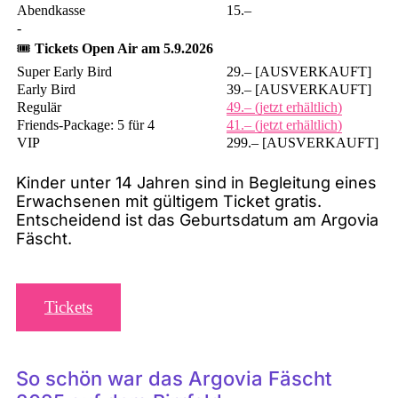
Abendkasse
15.–
-
🎟️
Tickets Open Air am 5.9.2026
Super Early Bird
29.– [AUSVERKAUFT]
Early Bird
39.– [AUSVERKAUFT]
Regulär
49.– (jetzt erhältlich)
Friends-Package: 5 für 4
41.– (jetzt erhältlich)
VIP
299.– [AUSVERKAUFT]
Kinder unter 14 Jahren sind in Begleitung eines
Erwachsenen mit gültigem Ticket gratis.
Entscheidend ist das Geburtsdatum am Argovia
Fäscht.
Tickets
So schön war das Argovia Fäscht