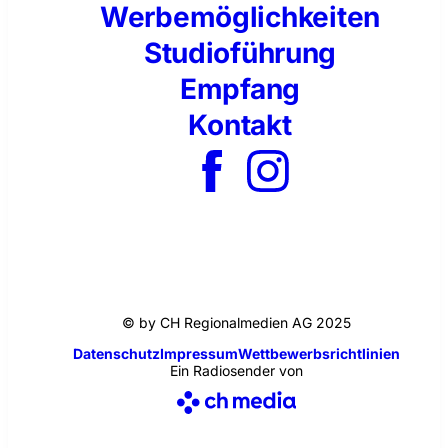
Werbemöglichkeiten
Studioführung
Empfang
Kontakt
© by CH Regionalmedien AG 2025
Datenschutz
Impressum
Wettbewerbsrichtlinien
Ein Radiosender von