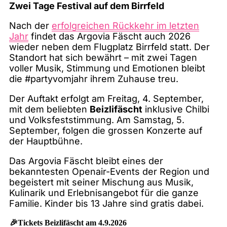
Zwei Tage Festival auf dem Birrfeld
Nach der
erfolgreichen Rückkehr im letzten
Jahr
findet das Argovia Fäscht auch 2026
wieder neben dem Flugplatz Birrfeld statt. Der
Standort hat sich bewährt – mit zwei Tagen
voller Musik, Stimmung und Emotionen bleibt
die #partyvomjahr ihrem Zuhause treu.
Der Auftakt erfolgt am Freitag, 4. September,
mit dem beliebten
Beizlifäscht
inklusive Chilbi
und Volksfeststimmung. Am Samstag, 5.
September, folgen die grossen Konzerte auf
der Hauptbühne.
Das Argovia Fäscht bleibt eines der
bekanntesten Openair-Events der Region und
begeistert mit seiner Mischung aus Musik,
Kulinarik und Erlebnisangebot für die ganze
Familie. Kinder bis 13 Jahre sind gratis dabei.
🎉Tickets Beizlifäscht am 4.9.2026