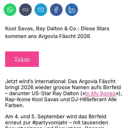
Kool Savas, Ray Dalton & Co.: Diese Stars
kommen ans Argovia Fäscht 2026
Tickets
Jetzt wird’s international: Das Argovia Fäscht
bringt 2026 wieder grosse Namen aufs Birrfeld
– darunter US-Star Ray Dalton («
In My Bones
»),
Rap-Ikone Kool Savas und DJ-Hitlieferant Alle
Farben.
Am 4. und 5. September wird das Birrfeld
erneut zur #partyvomjahr – mit tausenden