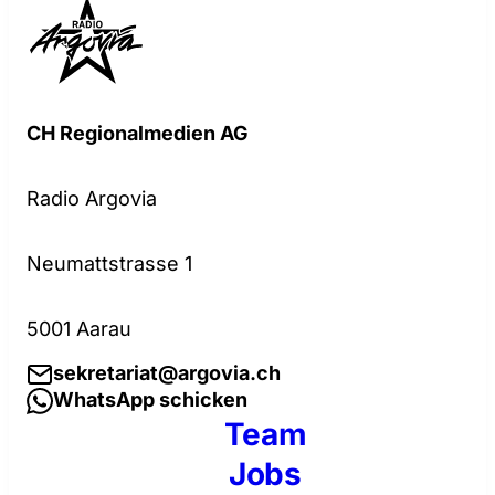
CH Regionalmedien AG
Radio Argovia
Neumattstrasse 1
5001 Aarau
sekretariat@argovia.ch
WhatsApp schicken
Team
Jobs