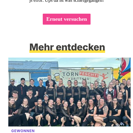
js error: Ups da ist was schiefgegangen!
Erneut versuchen
Mehr entdecken
GEWONNEN