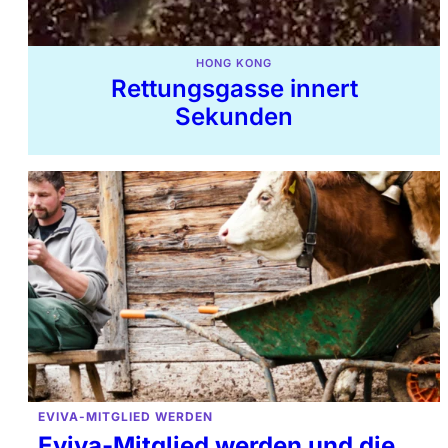
HONG KONG
Rettungsgasse innert
Sekunden
EVIVA-MITGLIED WERDEN
Eviva-Mitglied werden und die