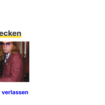
ecken
 verlassen