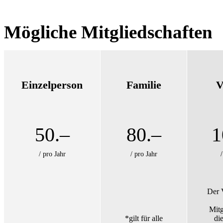
Mögliche Mitgliedschaften
Einzelperson
Familie
V
50.–
80.–
1
/ pro Jahr
/ pro Jahr
Der V
Mitg
*gilt für alle
di