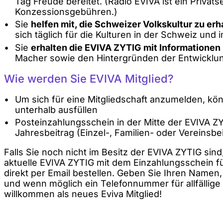
Tag Freude bereitet. (Radio EVIVA ist ein Privatse
Konzessionsgebühren.)
Sie
helfen mit, die Schweizer Volkskultur zu erh
sich täglich für die Kulturen in der Schweiz und 
Sie
erhalten die EVIVA ZYTIG mit Informationen
Macher sowie den Hintergründen der Entwicklung
Wie werden Sie EVIVA Mitglied?
Um sich für eine Mitgliedschaft anzumelden, kö
unterhalb ausfüllen
Posteinzahlungsschein in der Mitte der EVIVA Z
Jahresbeitrag (Einzel-, Familien- oder Vereinsbe
Falls Sie noch nicht im Besitz der EVIVA ZYTIG sind
aktuelle EVIVA ZYTIG mit dem Einzahlungsschein fü
direkt per Email bestellen. Geben Sie Ihren Namen,
und wenn möglich ein Telefonnummer für allfällige
willkommen als neues Eviva Mitglied!