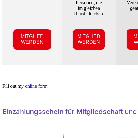
Personen, die
Verei
im gleichen
gen
Haushalt leben.
MITGLIED
MITGLIED
M
WERDEN
WERDEN
W
Fill out my
online form
.
Einzahlungsschein für Mitgliedschaft un