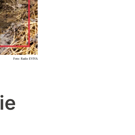
Foto:
Radio EVIVA
ie