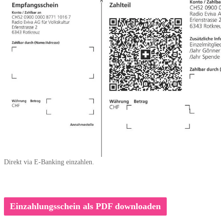
Direkt via E-Banking einzahlen.
Einzahlungsschein als PDF downloaden