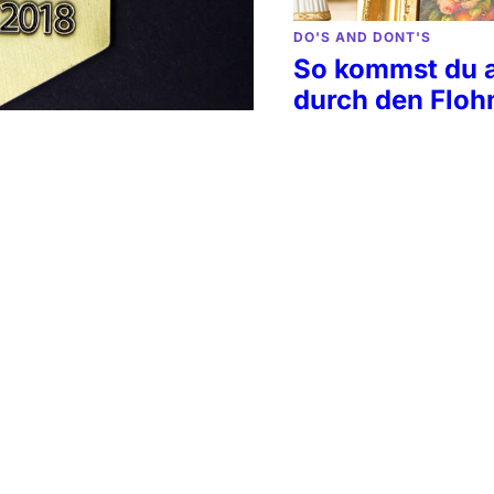
DO'S AND DONT'S
So kommst du 
durch den Floh