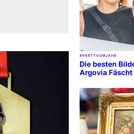
#PARTYVOMJAHR
Die besten Bil
Argovia Fäscht