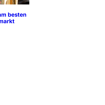
am besten
markt