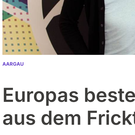
AARGAU
Europas best
aus dem Frick