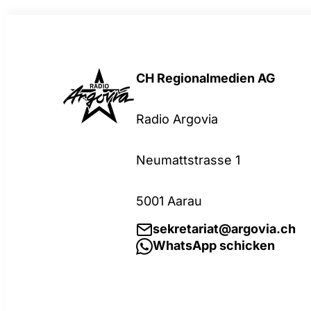
CH Regionalmedien AG
Radio Argovia
Neumattstrasse 1
5001 Aarau
sekretariat@argovia.ch
WhatsApp schicken