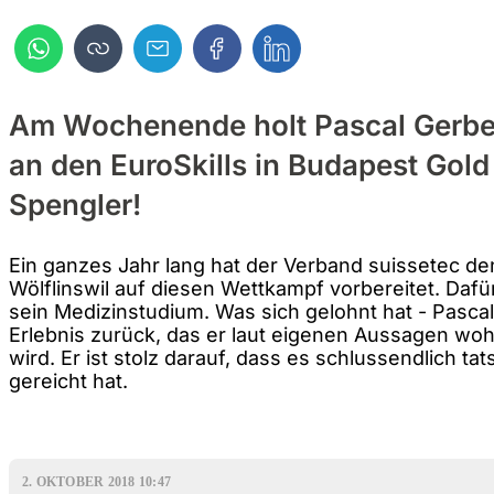
Am Wochenende holt Pascal Gerber
an den EuroSkills in Budapest Gold
Spengler!
Ein ganzes Jahr lang hat der Verband suissetec d
Wölflinswil auf diesen Wettkampf vorbereitet. Daf
sein Medizinstudium. Was sich gelohnt hat - Pascal 
Erlebnis zurück, das er laut eigenen Aussagen woh
wird. Er ist stolz darauf, dass es schlussendlich ta
gereicht hat.
2. OKTOBER 2018 10:47