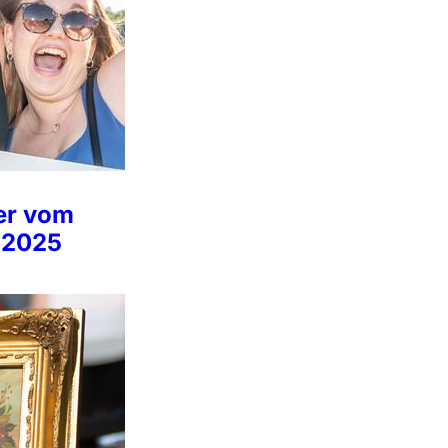
der vom
 2025