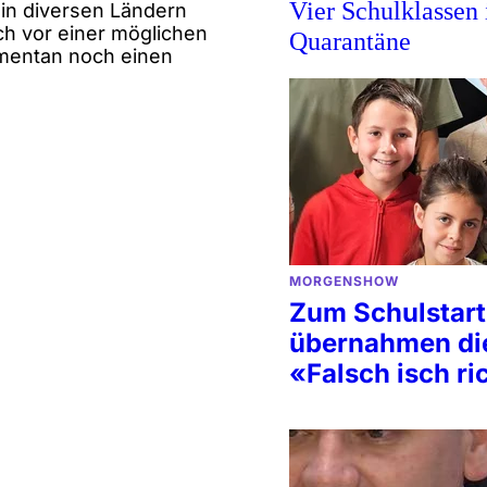
Vier Schulklassen 
 in diversen Ländern
ch vor einer möglichen
Quarantäne
omentan noch einen
MORGENSHOW
Zum Schulstart
übernahmen di
«Falsch isch ri