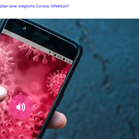
über eine mögliche Corona-Infektion?