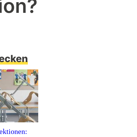
ion?
ecken
ektionen: