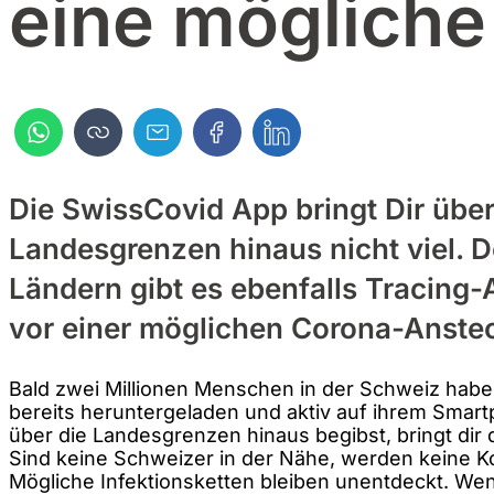
eine mögliche
Die SwissCovid App bringt Dir über
Landesgrenzen hinaus nicht viel. D
Ländern gibt es ebenfalls Tracing-
vor einer möglichen Corona-Anste
Bald zwei Millionen Menschen in der Schweiz hab
bereits heruntergeladen und aktiv auf ihrem Smart
über die Landesgrenzen hinaus begibst, bringt dir 
Sind keine Schweizer in der Nähe, werden keine K
Mögliche Infektionsketten bleiben unentdeckt. We