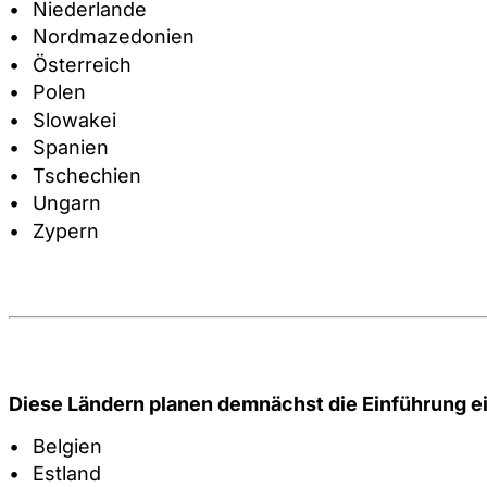
Niederlande
Nordmazedonien
Österreich
Polen
Slowakei
Spanien
Tschechien
Ungarn
Zypern
Diese Ländern planen demnächst die Einführung e
Belgien
Estland