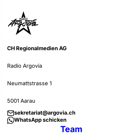
CH Regionalmedien AG
Radio Argovia
Neumattstrasse 1
5001 Aarau
sekretariat@argovia.ch
WhatsApp schicken
Team