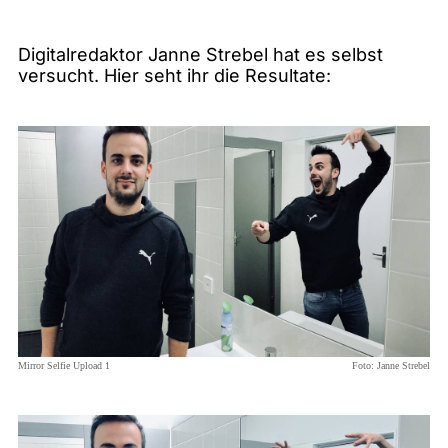
Digitalredaktor Janne Strebel hat es selbst
versucht. Hier seht ihr die Resultate:
Mirror Selfie Upload 1
Foto:
Janne Strebel