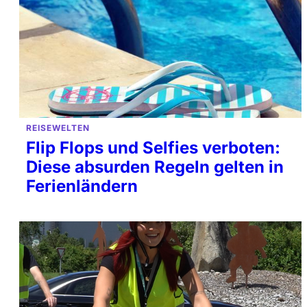
REISEWELTEN
Flip Flops und Selfies verboten:
Diese absurden Regeln gelten in
Ferienländern