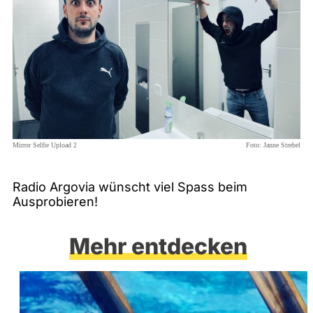
Mirror Selfie Upload 2
Foto:
Janne Strebel
Radio Argovia wünscht viel Spass beim
Ausprobieren!
Mehr entdecken