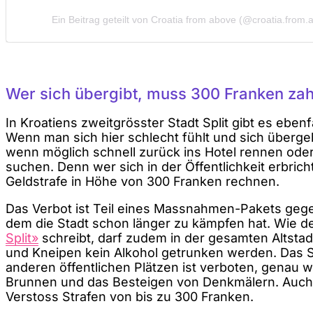
Ein Beitrag geteilt von Croatia from above (@croatia.from.
Wer sich übergibt, muss 300 Franken za
In Kroatiens zweitgrösster Stadt Split gibt es ebenf
Wenn man sich hier schlecht fühlt und sich überg
wenn möglich schnell zurück ins Hotel rennen oder 
suchen. Denn wer sich in der Öffentlichkeit erbrich
Geldstrafe in Höhe von 300 Franken rechnen.
Das Verbot ist Teil eines Massnahmen-Pakets gege
dem die Stadt schon länger zu kämpfen hat. Wie 
Split»
schreibt, darf zudem in der gesamten Altstad
und Kneipen kein Alkohol getrunken werden. Das S
anderen öffentlichen Plätzen ist verboten, genau w
Brunnen und das Besteigen von Denkmälern. Auch 
Verstoss Strafen von bis zu 300 Franken.