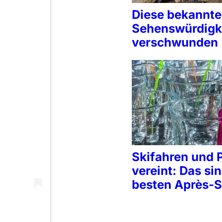
Diese bekannt
Sehenswürdigke
verschwunden
Skifahren und 
vereint: Das sin
besten Après-S