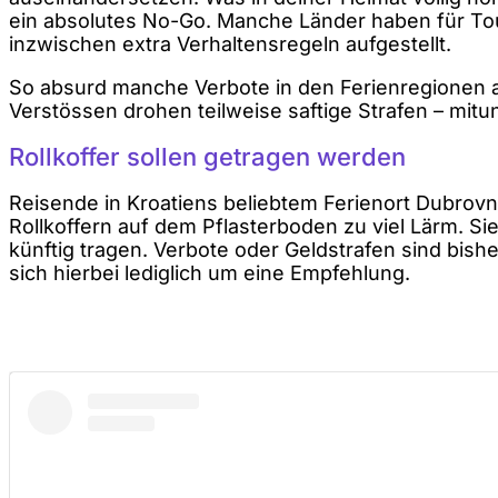
ein absolutes No-Go. Manche Länder haben für Tou
inzwischen extra Verhaltensregeln aufgestellt.
So absurd manche Verbote in den Ferienregionen 
Verstössen drohen teilweise saftige Strafen – mitu
Rollkoffer sollen getragen werden
Reisende in Kroatiens beliebtem Ferienort Dubrovn
Rollkoffern auf dem Pflasterboden zu viel Lärm. Si
künftig tragen. Verbote oder Geldstrafen sind bishe
sich hierbei lediglich um eine Empfehlung.