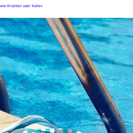
wie Kroatien oder Italien