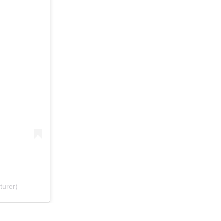
turer)