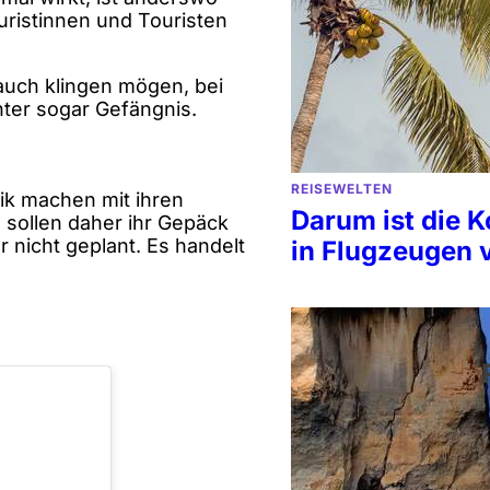
ristinnen und Touristen
auch klingen mögen, bei
nter sogar Gefängnis.
REISEWELTEN
ik machen mit ihren
Darum ist die 
e sollen daher ihr Gepäck
r nicht geplant. Es handelt
in Flugzeugen 