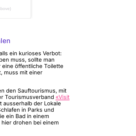
above)
hlen
alls ein kurioses Verbot:
eben muss, sollte man
eine öffentliche Toilette
t, muss mit einer
n den Sauftourismus, mit
der Tourismusverband
«Visit
t ausserhalb der Lokale
chlafen in Parks und
ie ein Bad in einem
hier drohen bei einem