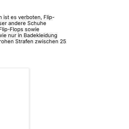
n ist es verboten, Flip-
esser andere Schuhe
Flip-Flops sowie
ie nur in Badekleidung
rohen Strafen zwischen 25