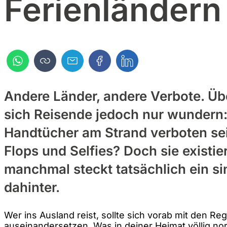
Ferienländern
Andere Länder, andere Verbote. Üb
sich Reisende jedoch nur wundern
Handtücher am Strand verboten sei
Flops und Selfies? Doch sie existie
manchmal steckt tatsächlich ein s
dahinter.
Wer ins Ausland reist, sollte sich vorab mit den Reg
auseinandersetzen. Was in deiner Heimat völlig nor