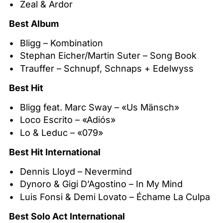
Zeal & Ardor
Best Album
Bligg – Kombination
Stephan Eicher/Martin Suter – Song Book
Trauffer – Schnupf, Schnaps + Edelwyss
Best Hit
Bligg feat. Marc Sway – «Us Mänsch»
Loco Escrito – «Adiós»
Lo & Leduc – «079»
Best Hit International
Dennis Lloyd – Nevermind
Dynoro & Gigi D’Agostino – In My Mind
Luis Fonsi & Demi Lovato – Échame La Culpa
Best Solo Act International