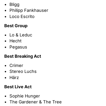
Bligg
Philipp Fankhauser
Loco Escrito
Best Group
Lo & Leduc
Hecht
Pegasus
Best Breaking Act
Crimer
Stereo Luchs
Härz
Best Live Act
Sophie Hunger
The Gardener & The Tree