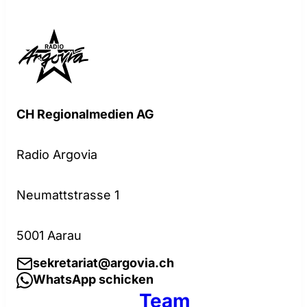
CH Regionalmedien AG
Radio Argovia
Neumattstrasse 1
5001 Aarau
sekretariat@argovia.ch
WhatsApp schicken
Team