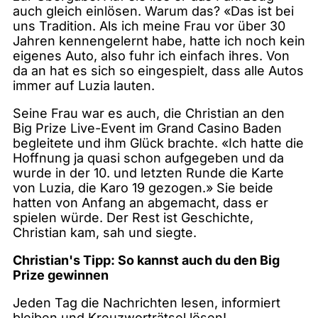
auch gleich einlösen. Warum das? «Das ist bei
uns Tradition. Als ich meine Frau vor über 30
Jahren kennengelernt habe, hatte ich noch kein
eigenes Auto, also fuhr ich einfach ihres. Von
da an hat es sich so eingespielt, dass alle Autos
immer auf Luzia lauten.
Seine Frau war es auch, die Christian an den
Big Prize Live-Event im Grand Casino Baden
begleitete und ihm Glück brachte. «Ich hatte die
Hoffnung ja quasi schon aufgegeben und da
wurde in der 10. und letzten Runde die Karte
von Luzia, die Karo 19 gezogen.» Sie beide
hatten von Anfang an abgemacht, dass er
spielen würde. Der Rest ist Geschichte,
Christian kam, sah und siegte.
Christian's Tipp: So kannst auch du den Big
Prize gewinnen
Jeden Tag die Nachrichten lesen, informiert
bleiben und Kreuzworträtsel lösen!