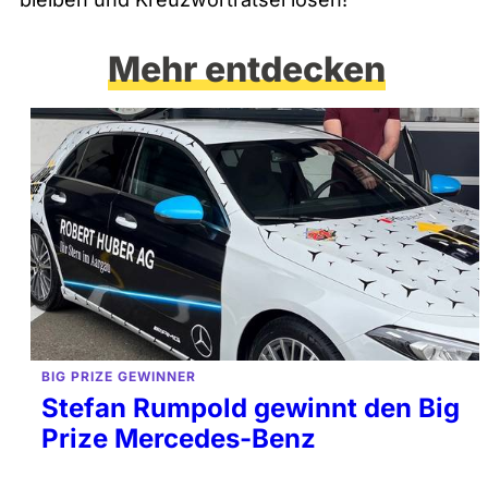
Mehr entdecken
BIG PRIZE GEWINNER
Stefan Rumpold gewinnt den Big
Prize Mercedes-Benz