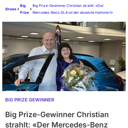
Big
Big Prize-Gewinner Christian strahlt: «Der
Shows
Prize
Mercedes-Benz GLA ist der absolute Hammer!»
BIG PRIZE GEWINNER
Big Prize-Gewinner Christian
strahlt: «Der Mercedes-Benz