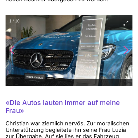
1
/
10
«Die Autos lauten immer auf meine
Frau»
Christian war ziemlich nervös. Zur moralischen
Unterstützung begleitete ihn seine Frau Luzia
zur Übergabe. Auf sie lies er das Fahrzeug