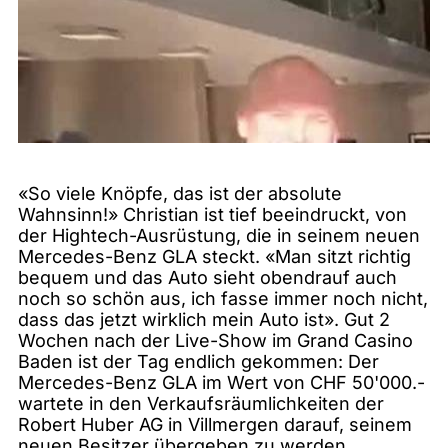
«So viele Knöpfe, das ist der absolute
Wahnsinn!» Christian ist tief beeindruckt, von
der Hightech-Ausrüstung, die in seinem neuen
Mercedes-Benz GLA steckt. «Man sitzt richtig
bequem und das Auto sieht obendrauf auch
noch so schön aus, ich fasse immer noch nicht,
dass das jetzt wirklich mein Auto ist». Gut 2
Wochen nach der Live-Show im Grand Casino
Baden ist der Tag endlich gekommen: Der
Mercedes-Benz GLA im Wert von CHF 50'000.-
wartete in den Verkaufsräumlichkeiten der
Robert Huber AG in Villmergen darauf, seinem
neuen Besitzer übergeben zu werden.