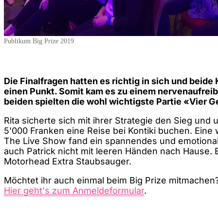
Publikum Big Prize 2019
Die Finalfragen hatten es richtig in sich und beide
einen Punkt. Somit kam es zu einem nervenaufreib
beiden spielten die wohl wichtigste Partie «Vier 
Rita sicherte sich mit ihrer Strategie den Sieg und 
5'000 Franken eine Reise bei Kontiki buchen. Eine w
The Live Show fand ein spannendes und emotional
auch Patrick nicht mit leeren Händen nach Hause.
Motorhead Extra Staubsauger.
Möchtet ihr auch einmal beim Big Prize mitmachen? 
Hier geht's zum Anmeldeformular
.