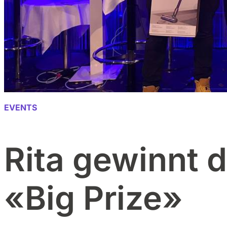
EVENTS
Rita gewinnt 
«Big Prize»