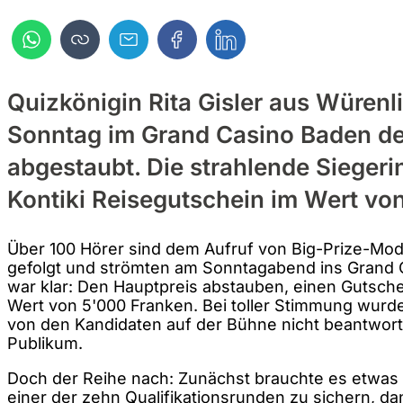
Quizkönigin Rita Gisler aus Würenl
Sonntag im Grand Casino Baden de
abgestaubt. Die strahlende Sieger
Kontiki Reisegutschein im Wert vo
Über 100 Hörer sind dem Aufruf von Big-Prize-Mod
gefolgt und strömten am Sonntagabend ins Grand C
war klar: Den Hauptpreis abstauben, einen Gutsch
Wert von 5'000 Franken. Bei toller Stimmung wurde 
von den Kandidaten auf der Bühne nicht beantwort
Publikum.
Doch der Reihe nach: Zunächst brauchte es etwas 
einer der zehn Qualifikationsrunden zu sichern, dan