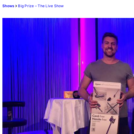
Shows
Big Prize – The Live Show