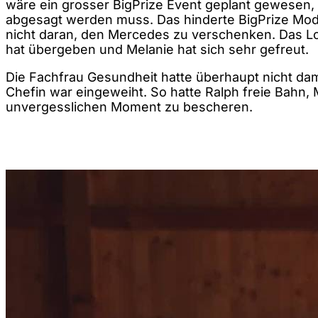
wäre ein grosser BigPrize Event geplant gewesen,
abgesagt werden muss. Das hinderte BigPrize Mode
nicht daran, den Mercedes zu verschenken. Das Lo
hat übergeben und Melanie hat sich sehr gefreut.
Die Fachfrau Gesundheit hatte überhaupt nicht dam
Chefin war eingeweiht. So hatte Ralph freie Bahn, 
unvergesslichen Moment zu bescheren.