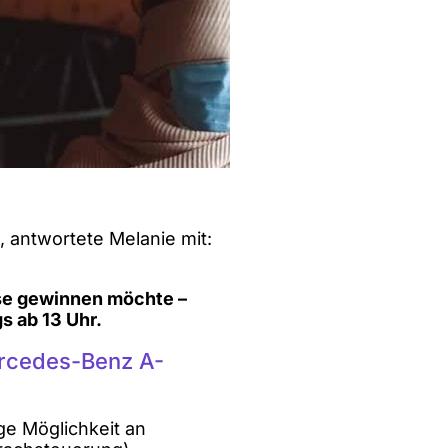
, antwortete Melanie mit:
se gewinnen möchte –
s ab 13 Uhr.
ercedes-Benz A-
ge Möglichkeit an