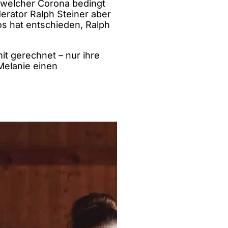
 welcher Corona bedingt
rator Ralph Steiner aber
s hat entschieden, Ralph
it gerechnet – nur ihre
Melanie einen