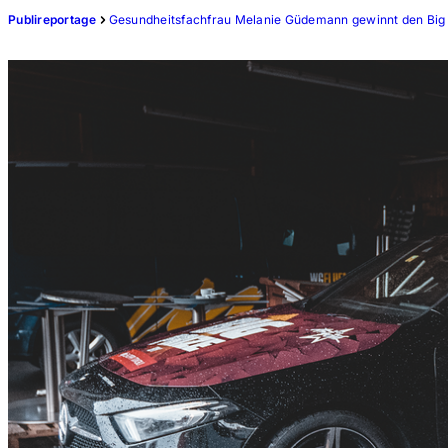
Publireportage
Gesundheitsfachfrau Melanie Güdemann gewinnt den Big 