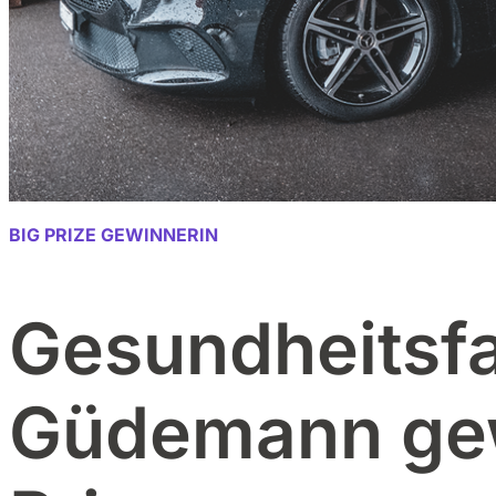
BIG PRIZE GEWINNERIN
Gesundheitsfa
Güdemann gew