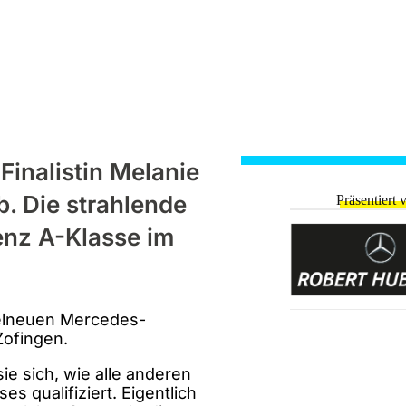
Finalistin Melanie
. Die strahlende
Präsentiert 
nz A-Klasse im
agelneuen Mercedes-
Zofingen.
ie sich, wie alle anderen
s qualifiziert. Eigentlich