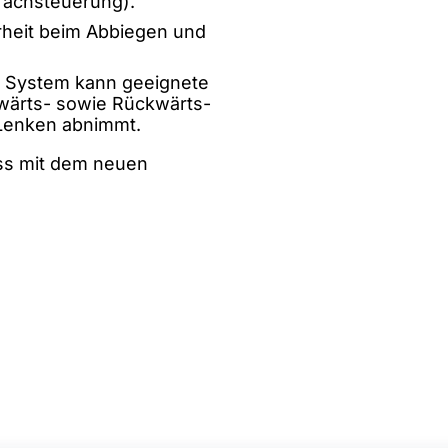
prachsteuerung).
rheit beim Abbiegen und
s System kann geeignete
rwärts- sowie Rückwärts-
 Lenken abnimmt.
ass mit dem neuen