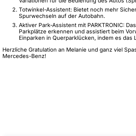
Variationen für die Bedienung des Autos (S
Totwinkel-Assistent: Bietet noch mehr Siche
Spurwechseln auf der Autobahn.
Aktiver Park-Assistent mit PARKTRONIC: Da
Parkplätze erkennen und assistiert beim Vo
Einparken in Querparklücken, indem es das
Herzliche Gratulation an Melanie und ganz viel Sp
Mercedes-Benz!