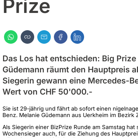
Prize
Das Los hat entschieden: Big Prize 
Güdemann räumt den Hauptpreis ab
Siegerin gewann eine Mercedes-Be
Wert von CHF 50'000.-
Sie ist 29-jährig und fährt ab sofort einen nigeln
Benz. Melanie Güdemann aus Uerkheim im Bezirk 
Als Siegerin einer BizPrize Runde am Samstag hat s
Wochensieger auch, für die Ziehung des Hauptpreise