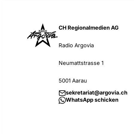
CH Regionalmedien AG
Radio Argovia
Neumattstrasse 1
5001 Aarau
sekretariat@argovia.ch
WhatsApp schicken