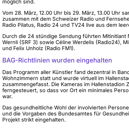
möglich sind.
Vom 28. März, 12.00 Uhr bis 29. März, 13.00 Uhr sa
zusammen mit dem Schweizer Radio und Fernsehen
Radio Pilatus, Radio 24 und TV24 live aus dem leer
Durch die 24 stündige Sendung führten Mitinitiant
Wernli (SRF 3) sowie Céline Werdelis (Radio24), Mi
und Felix Unholz (Radio FM1).
BAG-Richtlinien wurden eingehalten
Das Programm aller Künstler fand dezentral in Ba
Wohnzimmern statt und wurde virtuell im Hallensta
zusammengefasst. Die Kameras im Hallenstadion 
ferngesteuert, so dass vor Ort ein minimales Pers
war.
Das gesundheitliche Wohl der involvierten Personen
und die Vorgaben des Bundesamtes für Gesundhei
Projekt strikt eingehalten.