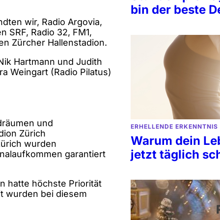
bin der beste D
ndten wir, Radio Argovia,
 SRF, Radio 32, FM1,
en Zürcher Hallenstadion.
 Nik Hartmann und Judith
ra Weingart (Radio Pilatus)
ndräumen und
ERHELLENDE ERKENNTNIS
dion Zürich
Warum dein Le
Zürich wurden
jetzt täglich s
onalaufkommen garantiert
 hatte höchste Priorität
t wurden bei diesem