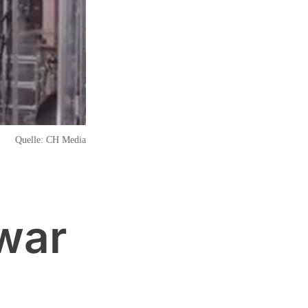
Quelle:
CH Media
 war