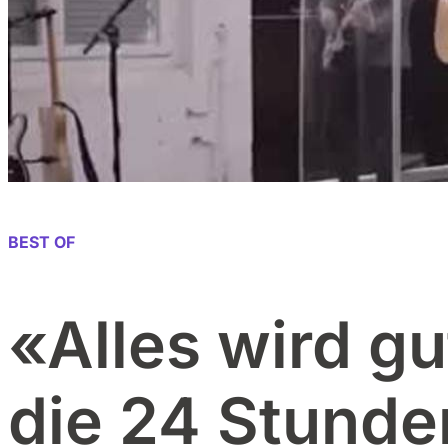
BEST OF
«Alles wird g
die 24 Stund