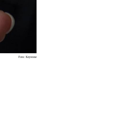
Foto:
Keystone