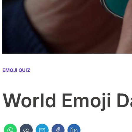
EMOJI QUIZ
World Emoji D