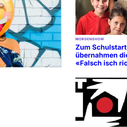
MORGENSHOW
Zum Schulstart
übernahmen di
«Falsch isch ri