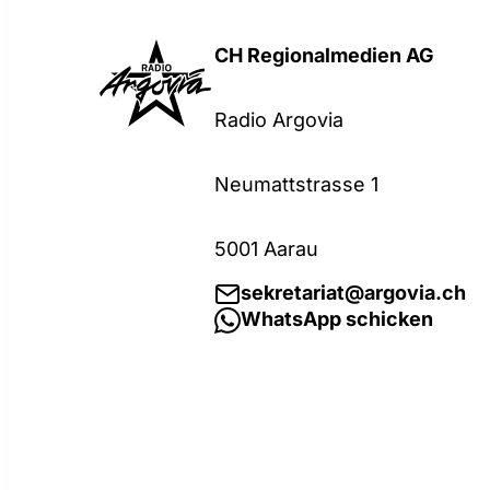
CH Regionalmedien AG
Radio Argovia
Neumattstrasse 1
5001 Aarau
sekretariat@argovia.ch
WhatsApp schicken