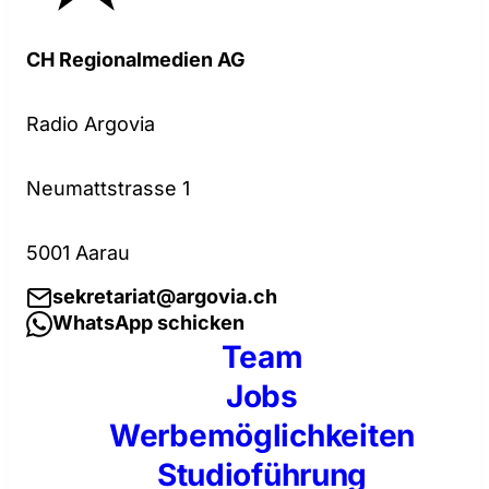
CH Regionalmedien AG
Radio Argovia
Neumattstrasse 1
5001 Aarau
sekretariat@argovia.ch
WhatsApp schicken
Team
Jobs
Werbemöglichkeiten
Studioführung