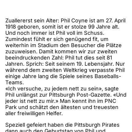
Zuallererst sein Alter: Phil Coyne ist am 27. April
1918 geboren, somit ist er stolze 99 Jahre alt.
Und noch immer ist Phil voll im Schuss.
Zumindest fühlt er sich genügend fit, um
weiterhin im Stadium den Besucher die Plätze
zuzuweisen. Damit kommen wir zur zweiten
beeindruckenden Zahl: Phil tut dies seit 81
Jahren. Sprich: Seit seinem 19. Lebensjahr. Nur
während dem zweiten Weltkrieg verpasste Phil
einige Jahre lang die Spiele seines Baseballs-
Teams.
«Ich versuche, zu jedem nett zu sein», sagte
Phil unlängst zur Pittsburgh Post-Gazette. «Und
jeder ist nett zu mir.» Man kennt ihn im PNC
Park und schätzt den ältesten und treuesten
aller freiwilligen Helfer.
Speziell gefeiert haben die Pittsburgh Pirates
dann auch den Geburtstag von Phil und