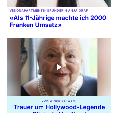
VISIONAPARTMENTS-GRÜNDERIN ANJA GRAF
«Als 11-Jährige machte ich 2000
Franken Umsatz»
VOM WINDE VERWEHT
Trauer um Hollywood-Legende