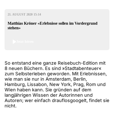
21. AUGUST 2020 15:14
Matthias Kröner «Erlebnisse sollen im Vordergrund
stehen»
Jetzt hören
So entstand eine ganze Reisebuch-Edition mit
8 neuen Büchern. Es sind »Stadtabenteuer«
zum Selbsterleben geworden. Mit Erlebnissen,
wie man sie nur in Amsterdam, Berlin,
Hamburg, Lissabon, New York, Prag, Rom und
Wien haben kann. Sie gründen auf dem
langjährigen Wissen der Autorinnen und
Autoren; wer einfach drauflosgoogelt, findet sie
nicht.