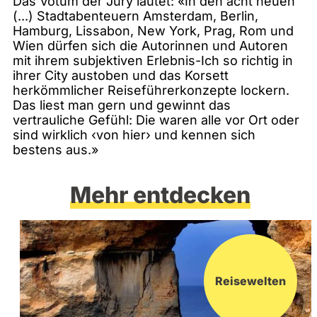
Das Votum der Jury lautet: «In den acht neuen
(...) Stadtabenteuern Amsterdam, Berlin,
Hamburg, Lissabon, New York, Prag, Rom und
Wien dürfen sich die Autorinnen und Autoren
mit ihrem subjektiven Erlebnis-Ich so richtig in
ihrer City austoben und das Korsett
herkömmlicher Reiseführerkonzepte lockern.
Das liest man gern und gewinnt das
vertrauliche Gefühl: Die waren alle vor Ort oder
sind wirklich ‹von hier› und kennen sich
bestens aus.»
Mehr entdecken
Reisewelten