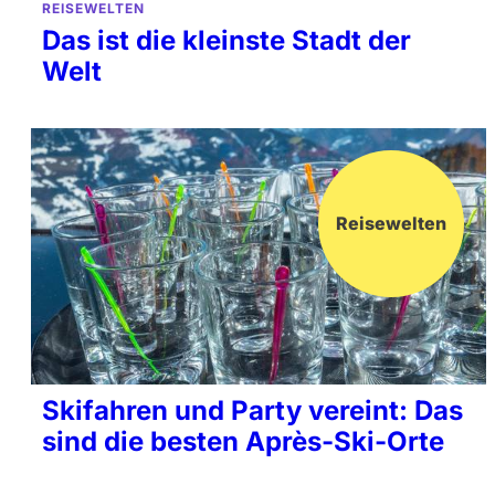
REISEWELTEN
Das ist die kleinste Stadt der
Welt
Reisewelten
Skifahren und Party vereint: Das
sind die besten Après-Ski-Orte