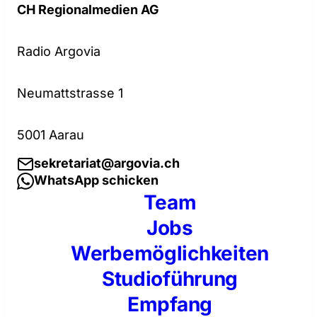
CH Regionalmedien AG
Radio Argovia
Neumattstrasse 1
5001 Aarau
sekretariat@argovia.ch
WhatsApp schicken
Team
Jobs
Werbemöglichkeiten
Studioführung
Empfang