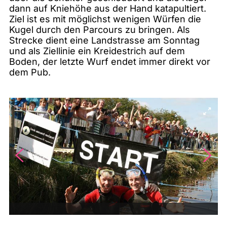
dann auf Kniehöhe aus der Hand katapultiert.
Ziel ist es mit möglichst wenigen Würfen die
Kugel durch den Parcours zu bringen. Als
Strecke dient eine Landstrasse am Sonntag
und als Ziellinie ein Kreidestrich auf dem
Boden, der letzte Wurf endet immer direkt vor
dem Pub.
1
/
10