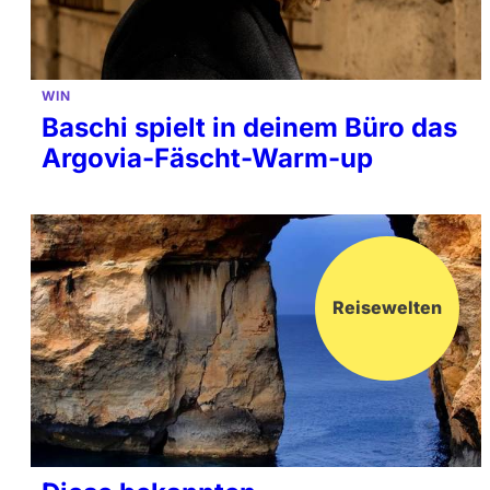
WIN
Baschi spielt in deinem Büro das
Argovia-Fäscht-Warm-up
Reisewelten