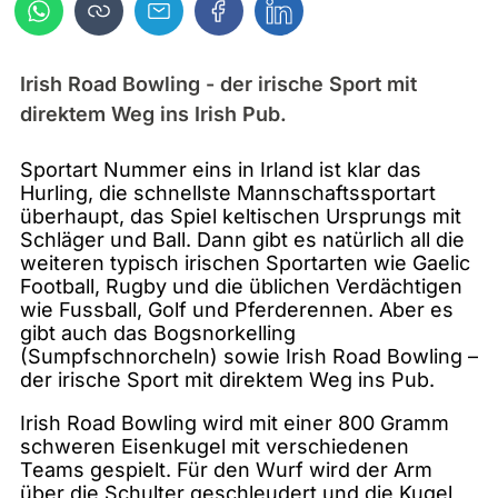
Irish Road Bowling - der irische Sport mit
direktem Weg ins Irish Pub.
Sportart Nummer eins in Irland ist klar das
Hurling, die schnellste Mannschaftssportart
überhaupt, das Spiel keltischen Ursprungs mit
Schläger und Ball. Dann gibt es natürlich all die
weiteren typisch irischen Sportarten wie Gaelic
Football, Rugby und die üblichen Verdächtigen
wie Fussball, Golf und Pferderennen. Aber es
gibt auch das Bogsnorkelling
(Sumpfschnorcheln) sowie Irish Road Bowling –
der irische Sport mit direktem Weg ins Pub.
Irish Road Bowling wird mit einer 800 Gramm
schweren Eisenkugel mit verschiedenen
Teams gespielt. Für den Wurf wird der Arm
über die Schulter geschleudert und die Kugel