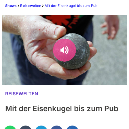
Shows
Reisewelten
Mit der Eisenkugel bis zum Pub
REISEWELTEN
Mit der Eisenkugel bis zum Pub