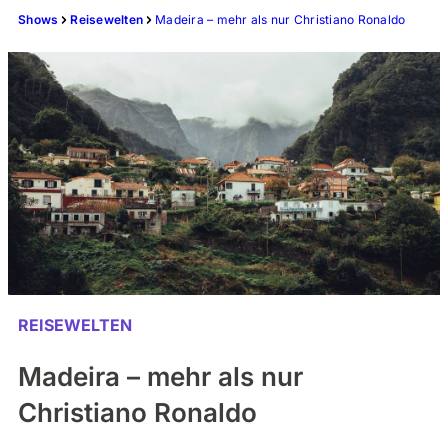
Shows
Reisewelten
Madeira – mehr als nur Christiano Ronaldo
REISEWELTEN
Madeira – mehr als nur
Christiano Ronaldo