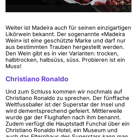
Weiter ist Madeira auch für seinen einzigartigen
Likörwein bekannt. Der sogenannte «Madeira
Wein» ist eine geschützte Marke und darf nur
aus bestimmten Trauben hergestellt werden.
Den Wein gibt es in vier Varianten: trocken,
halbtrocken, halbsüss, süss. Probieren ist ein
Muss!
Christiano Ronaldo
Und zum Schluss kommen wir nochmals auf
Christiano Ronaldo zu sprechen. Der fünffache
Weltfussballer ist der Superstar der Insel und
wird dementsprechend gefeiert. Mittlerweile
wurde gar der Flughafen nach ihm benannt.
Zudem verfügt die Hauptstadt Funchal über ein
Christiano Ronaldo Hotel, ein Museum und
auch das Elternhaus des Superstars kann man