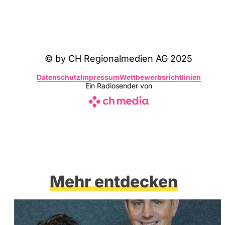
© by CH Regionalmedien AG 2025
Datenschutz
Impressum
Wettbewerbsrichtlinien
Ein Radiosender von
Mehr entdecken