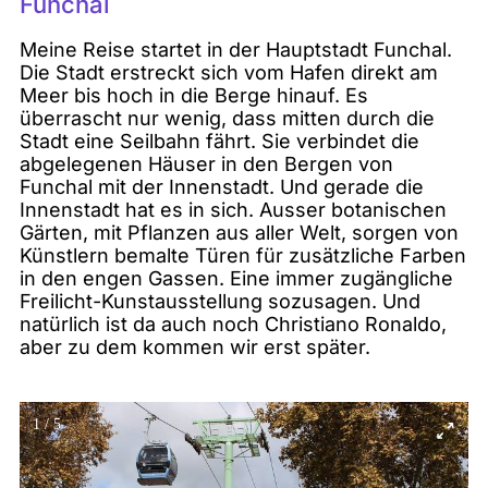
Funchal
Meine Reise startet in der Hauptstadt Funchal.
Die Stadt erstreckt sich vom Hafen direkt am
Meer bis hoch in die Berge hinauf. Es
überrascht nur wenig, dass mitten durch die
Stadt eine Seilbahn fährt. Sie verbindet die
abgelegenen Häuser in den Bergen von
Funchal mit der Innenstadt. Und gerade die
Innenstadt hat es in sich. Ausser botanischen
Gärten, mit Pflanzen aus aller Welt, sorgen von
Künstlern bemalte Türen für zusätzliche Farben
in den engen Gassen. Eine immer zugängliche
Freilicht-Kunstausstellung sozusagen. Und
natürlich ist da auch noch Christiano Ronaldo,
aber zu dem kommen wir erst später.
1
/
5