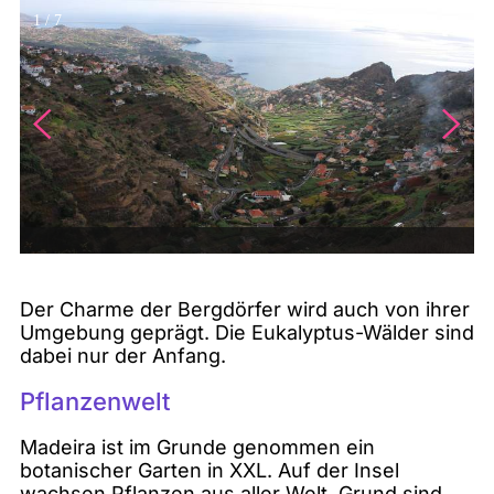
1
/
7
Der Charme der Bergdörfer wird auch von ihrer
Umgebung geprägt. Die Eukalyptus-Wälder sind
dabei nur der Anfang.
Pflanzenwelt
Madeira ist im Grunde genommen ein
botanischer Garten in XXL. Auf der Insel
wachsen Pflanzen aus aller Welt. Grund sind