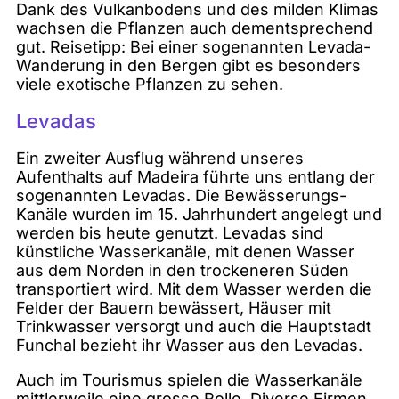
Dank des Vulkanbodens und des milden Klimas
wachsen die Pflanzen auch dementsprechend
gut. Reisetipp: Bei einer sogenannten Levada-
Wanderung in den Bergen gibt es besonders
viele exotische Pflanzen zu sehen.
Levadas
Ein zweiter Ausflug während unseres
Aufenthalts auf Madeira führte uns entlang der
sogenannten Levadas. Die Bewässerungs-
Kanäle wurden im 15. Jahrhundert angelegt und
werden bis heute genutzt. Levadas sind
künstliche Wasserkanäle, mit denen Wasser
aus dem Norden in den trockeneren Süden
transportiert wird. Mit dem Wasser werden die
Felder der Bauern bewässert, Häuser mit
Trinkwasser versorgt und auch die Hauptstadt
Funchal bezieht ihr Wasser aus den Levadas.
Auch im Tourismus spielen die Wasserkanäle
mittlerweile eine grosse Rolle. Diverse Firmen