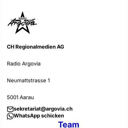
CH Regionalmedien AG
Radio Argovia
Neumattstrasse 1
5001 Aarau
sekretariat@argovia.ch
WhatsApp schicken
Team