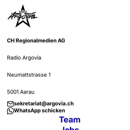
CH Regionalmedien AG
Radio Argovia
Neumattstrasse 1
5001 Aarau
sekretariat@argovia.ch
WhatsApp schicken
Team
Jobs