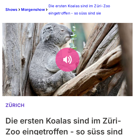
Die ersten Koalas sind im Züri-Zoo
Shows
Morgenshow
eingetroffen - so süss sind sie
ZÜRICH
Die ersten Koalas sind im Züri-
Zoo eingetroffen - so süss sind