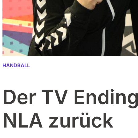
HANDBALL
Der TV Ending
NLA zurück