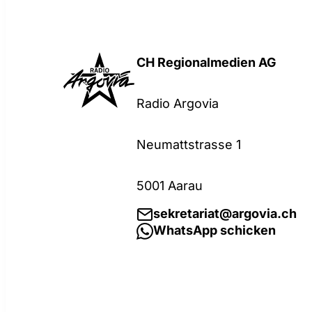
CH Regionalmedien AG
Radio Argovia
Neumattstrasse 1
5001 Aarau
sekretariat@argovia.ch
WhatsApp schicken