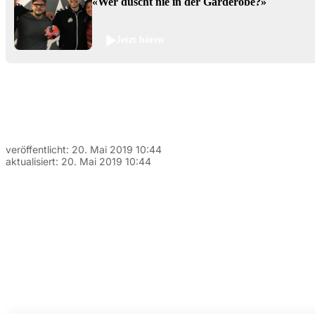
«Wer duscht nie in der Garderobe?»
Jetzt hören
veröffentlicht:
20. Mai 2019 10:44
aktualisiert:
20. Mai 2019 10:44