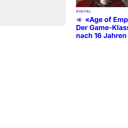
DIGITAL
«Age of Empi
Der Game-Klass
nach 16 Jahren