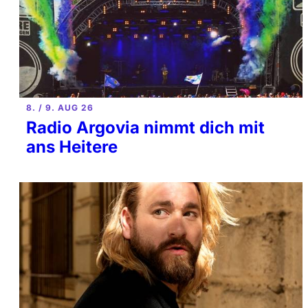
8. / 9. AUG 26
Radio Argovia nimmt dich mit
ans Heitere