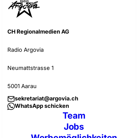
CH Regionalmedien AG
Radio Argovia
Neumattstrasse 1
5001 Aarau
sekretariat@argovia.ch
WhatsApp schicken
Team
Jobs
Werbemöglichkeiten