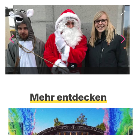
1
/
6
Mehr entdecken