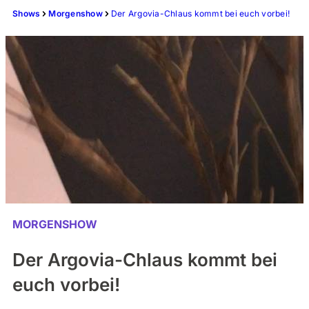
Shows
Morgenshow
Der Argovia-Chlaus kommt bei euch vorbei!
MORGENSHOW
Der Argovia-Chlaus kommt bei
euch vorbei!