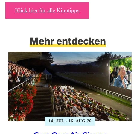
Klick hier für alle Kinotipps
Mehr entdecken
14. JUL - 16. AUG 26