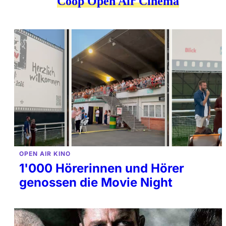
Coop Open Air Cinema
OPEN AIR KINO
1'000 Hörerinnen und Hörer
genossen die Movie Night