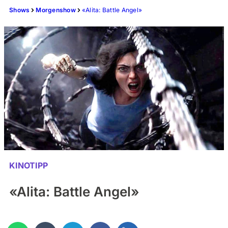
Shows
Morgenshow
«Alita: Battle Angel»
KINOTIPP
«Alita: Battle Angel»