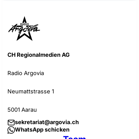
CH Regionalmedien AG
Radio Argovia
Neumattstrasse 1
5001 Aarau
sekretariat@argovia.ch
WhatsApp schicken