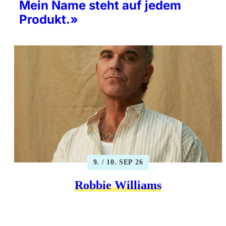
Mein Name steht auf jedem
Produkt.»
9. / 10. SEP 26
Robbie Williams