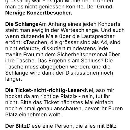
grossartig war - es gab Momente, in denen
man es nicht geniessen konnte. Der Grund:
Nervige Konzertbesucher.
Die Schlange
Am Anfang eines jeden Konzerts
steht man ewig in der Warteschlange. Und auch
wenn dutzende Male über die Lautsprecher
ertönt: «Taschen, die grösser sind als A4, sind
nicht erlaubt», diskutiert mindestens jede
zweite Frau mit dem Sicherheitspersonal über
ihre Tasche. Das Ergebnis am Schluss? Die
Tasche muss abgegeben werden, und die
Schlange wird dank der Diskussionen noch
länger.
Die Ticket-nicht-richtig-Leser
«Nei, aso mir
hocket da am richtige Platz!» - nein, tut ihr
nicht. Bitte das Ticket nächstes Mal einfach
noch einmal genau anschauen, bevor ihr Euren
Platz einnehmen wollt.
Der Blitz
Diese eine Person, die alles mit Blitz