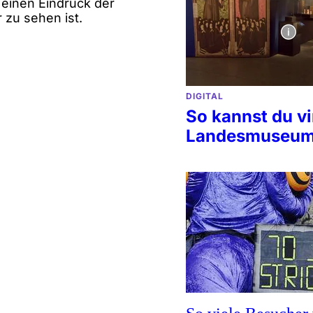
einen Eindruck der
 zu sehen ist.
DIGITAL
So kannst du vi
Landesmuseum