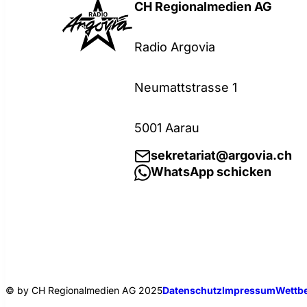
CH Regionalmedien AG
Radio Argovia
Neumattstrasse 1
5001 Aarau
sekretariat@argovia.ch
WhatsApp schicken
© by CH Regionalmedien AG 2025
Datenschutz
Impressum
Wettbe