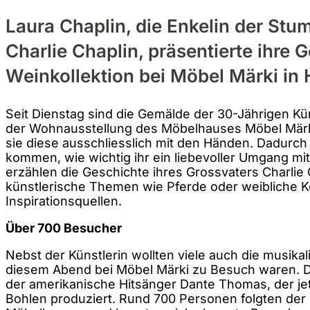
Laura Chaplin, die Enkelin der St
Charlie Chaplin, präsentierte ihre
Weinkollektion bei Möbel Märki in
Seit Dienstag sind die Gemälde der 30-Jährigen Kün
der Wohnausstellung des Möbelhauses Möbel Märki
sie diese ausschliesslich mit den Händen. Dadurch
kommen, wie wichtig ihr ein liebevoller Umgang mit
erzählen die Geschichte ihres Grossvaters Charlie 
künstlerische Themen wie Pferde oder weibliche K
Inspirationsquellen.
Über 700 Besucher
Nebst der Künstlerin wollten viele auch die musika
diesem Abend bei Möbel Märki zu Besuch waren. 
der amerikanische Hitsänger Dante Thomas, der jet
Bohlen produziert. Rund 700 Personen folgten der