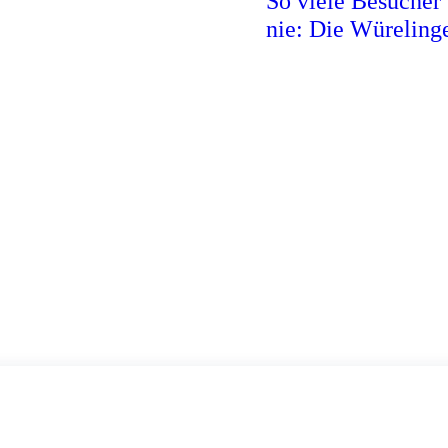
So viele Besucher
nie: Die Würeling