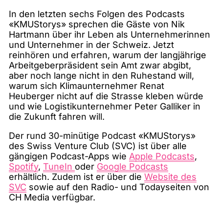
In den letzten sechs Folgen des Podcasts
«KMUStorys» sprechen die Gäste von Nik
Hartmann über ihr Leben als Unternehmerinnen
und Unternehmer in der Schweiz. Jetzt
reinhören und erfahren, warum der langjährige
Arbeitgeberpräsident sein Amt zwar abgibt,
aber noch lange nicht in den Ruhestand will,
warum sich Klimaunternehmer Renat
Heuberger nicht auf die Strasse kleben würde
und wie Logistikunternehmer Peter Galliker in
die Zukunft fahren will.
Der rund 30-minütige Podcast «KMUStorys»
des Swiss Venture Club (SVC) ist über alle
gängigen Podcast-Apps wie
Apple Podcasts
,
Spotify
,
TuneIn
oder
Google Podcasts
erhältlich. Zudem ist er über die
Website des
SVC
sowie auf den Radio- und Todayseiten von
CH Media verfügbar.